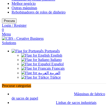
Melhor negócio
Outras máquinas
Rebobinadores de rolos de dinheiro
Procura
Login / Register
0
Menu
Português
English
Italiano
Español
Français
العربية
Türkçe
Procurar categorias
Máquinas de fabrico
de sacos de papel
Linhas de sacos industriais