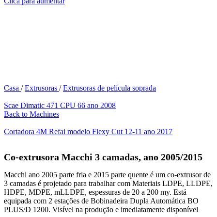
Clica para aumentar
Casa
/
Extrusoras
/
Extrusoras de película soprada
Scae Dimatic 471 CPU 66 ano 2008
Back to Machines
Cortadora 4M Refai modelo Flexy Cut 12-11 ano 2017
Co-extrusora Macchi 3 camadas, ano 2005/2015
Macchi ano 2005 parte fria e 2015 parte quente é um co-extrusor de
3 camadas é projetado para trabalhar com
Materiais LDPE, LLDPE,
HDPE, MDPE, mLLDPE, espessuras de 20 a 200 my. Está
equipada com 2 estações de Bobinadeira Dupla Automática BO
PLUS/D 1200. Visível na produção e imediatamente disponível