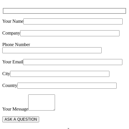
Your Name
Company
Phone Number
Your Email
City
Country
Your Message