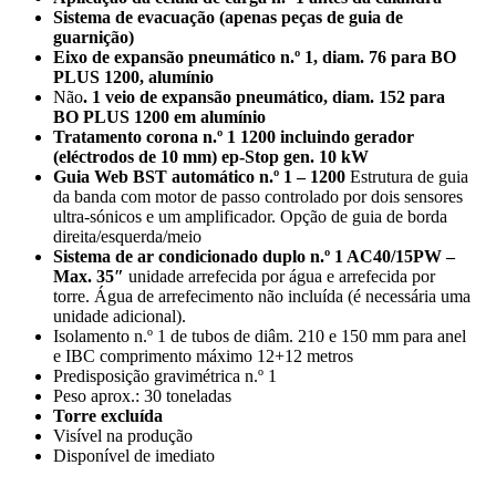
Sistema de evacuação (apenas peças de guia de
guarnição)
Eixo de expansão pneumático n.º 1, diam. 76 para BO
PLUS 1200, alumínio
Não
. 1 veio de expansão pneumático, diam. 152 para
BO PLUS 1200 em alumínio
Tratamento corona n.º 1 1200 incluindo gerador
(eléctrodos de 10 mm) ep-Stop gen. 10 kW
Guia Web BST automático n.º 1 – 1200
Estrutura de guia
da banda com motor de passo controlado por dois sensores
ultra-sónicos e um amplificador. Opção de guia de borda
direita/esquerda/meio
Sistema de ar condicionado duplo n.º 1 AC40/15PW –
Max. 35″
unidade arrefecida por água e arrefecida por
torre. Água de arrefecimento não incluída (é necessária uma
unidade adicional).
Isolamento n.º 1 de tubos de diâm. 210 e 150 mm para anel
e IBC comprimento máximo 12+12 metros
Predisposição gravimétrica n.º 1
Peso aprox.: 30 toneladas
Torre excluída
Visível na produção
Disponível de imediato