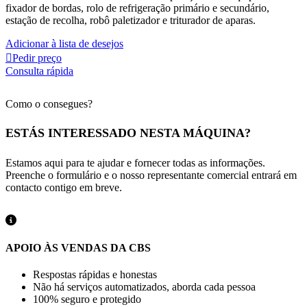
fixador de bordas, rolo de refrigeração primário e secundário,
estação de recolha, robô paletizador e triturador de aparas.
Adicionar à lista de desejos
Pedir preço
Consulta rápida
Como o consegues?
ESTÁS INTERESSADO NESTA MÁQUINA?
Estamos aqui para te ajudar e fornecer todas as informações.
Preenche o formulário e o nosso representante comercial entrará em
contacto contigo em breve.
APOIO ÀS VENDAS DA CBS
Respostas rápidas e honestas
Não há serviços automatizados, aborda cada pessoa
100% seguro e protegido