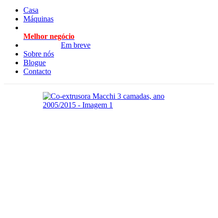
Casa
Máquinas
Melhor negócio
Em breve
Sobre nós
Blogue
Contacto