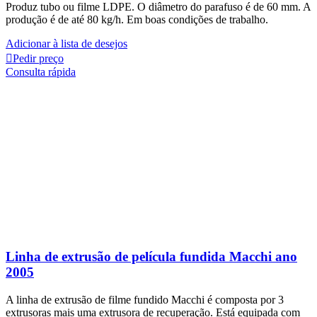
Produz tubo ou filme LDPE. O diâmetro do parafuso é de 60 mm. A
produção é de até 80 kg/h. Em boas condições de trabalho.
Adicionar à lista de desejos
Pedir preço
Consulta rápida
Linha de extrusão de película fundida Macchi ano
2005
A linha de extrusão de filme fundido Macchi é composta por 3
extrusoras mais uma extrusora de recuperação. Está equipada com