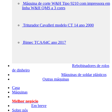
Máquina de corte W&H Tipo 9210 com impressora em
linha W&H QMS a 3 cores
Triturador Cavalleri modelo CT 14 ano 2000
Bimec TCA/64C ano 2017
Rebobinadores de rolos
de dinheiro
Máquinas de soldar plásticos
Outras máquinas
Casa
Máquinas
Melhor negócio
Em breve
Sobre nós