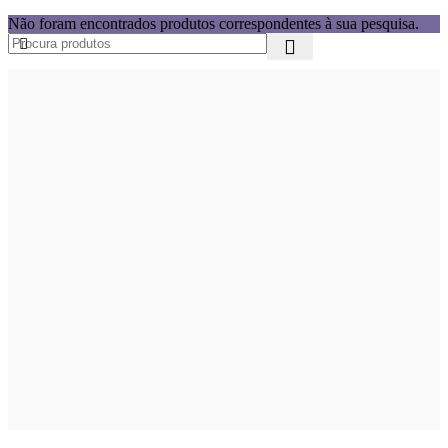
Não foram encontrados produtos correspondentes à sua pesquisa.