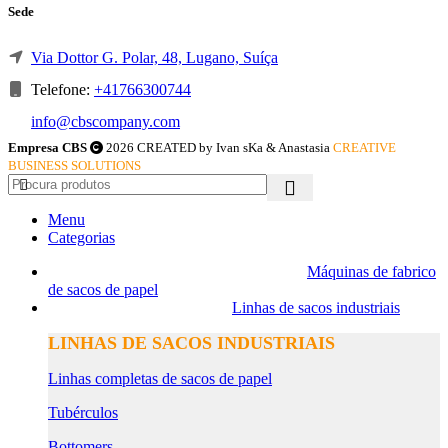
Sede
Via Dottor G. Polar, 48, Lugano, Suíça
Telefone:
+41766300744
info@cbscompany.com
Empresa CBS
2026 CREATED by Ivan sKa & Anastasia
CREATIVE
BUSINESS SOLUTIONS
Menu
Categorias
Máquinas de fabrico
de sacos de papel
Linhas de sacos industriais
LINHAS DE SACOS INDUSTRIAIS
Linhas completas de sacos de papel
Tubérculos
Bottomers