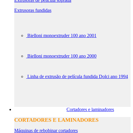
Extrusoras de película soprada
Extrusoras fundidas
Bielloni monoextruder 100 ano 2001
Bielloni monoextruder 100 ano 2000
Linha de extrusão de película fundida Dolci ano 1994
Cortadores e laminadores
CORTADORES E LAMINADORES
Máquinas de rebobinar cortadores