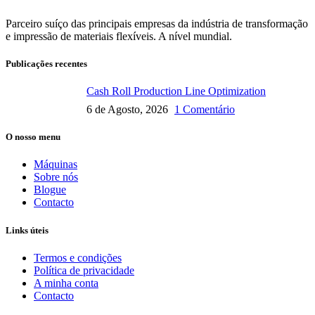
Parceiro suíço das principais empresas da indústria de transformação
e impressão de materiais flexíveis. A nível mundial.
Publicações recentes
Cash Roll Production Line Optimization
6 de Agosto, 2026
1 Comentário
O nosso menu
Máquinas
Sobre nós
Blogue
Contacto
Links úteis
Termos e condições
Política de privacidade
A minha conta
Contacto