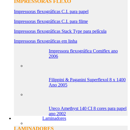
IMPRESSORAS FLEXO
Impressoras flexográficas C.I. para papel
Impressoras flexográficas C.I. para filme
Impressoras flexográficas Stack Type para película
Impressoras flexográficas em linha
Impressora flexográfica Comiflex ano
2006
Filippini & Paganini Superflexol 8 x 1400
Ano 2005
Uteco Amethyst 140 CI 8 cores para papel
ano 2002
Laminadores
LAMINADORES