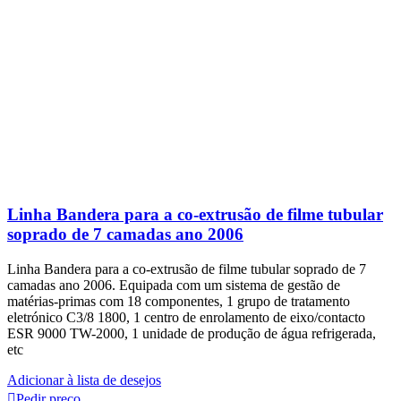
Linha Bandera para a co-extrusão de filme tubular
soprado de 7 camadas ano 2006
Linha Bandera para a co-extrusão de filme tubular soprado de 7
camadas ano 2006. Equipada com um sistema de gestão de
matérias-primas com 18 componentes, 1 grupo de tratamento
eletrónico C3/8 1800, 1 centro de enrolamento de eixo/contacto
ESR 9000 TW-2000, 1 unidade de produção de água refrigerada,
etc
Adicionar à lista de desejos
Pedir preço