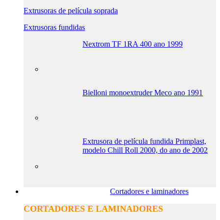
Extrusoras de película soprada
Extrusoras fundidas
Nextrom TF 1RA 400 ano 1999
Bielloni monoextruder Meco ano 1991
Extrusora de película fundida Primplast,
modelo Chill Roll 2000, do ano de 2002
Cortadores e laminadores
CORTADORES E LAMINADORES