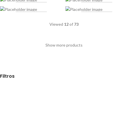
Viewed
12
of
73
Show more products
Filtros