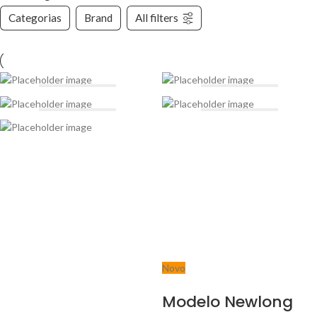
Categorias
Brand
All filters
Novo
Modelo Newlong