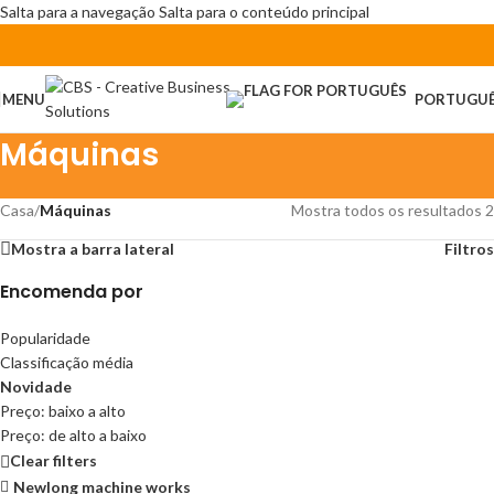
Salta para a navegação
Salta para o conteúdo principal
MENU
PORTUGU
Máquinas
Casa
/
Máquinas
Mostra todos os resultados 2
Mostra a barra lateral
Filtros
Encomenda por
Popularidade
Classificação média
Novidade
Preço: baixo a alto
Preço: de alto a baixo
Clear filters
Newlong machine works