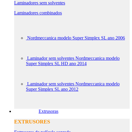
Laminadores sem solventes
Laminadores combinados
Nordmeccanica modelo Super Simplex SL ano 2006
Laminador sem solventes Nordmeccanica modelo
Super Simplex SL HD ano 2014
Laminador sem solventes Nordmeccanica modelo
Super Simplex SL ano 2012
Extrusoras
EXTRUSORES