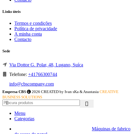
Links úteis
Termos e condições
Política de privacidade
A minha conta
Contacto
Sede
Via Dottor G. Polar, 48, Lugano, Suíça
Telefone:
+41766300744
info@cbscompany.com
Empresa CBS
2026 CREATED by Ivan sKa & Anastasia
CREATIVE
BUSINESS SOLUTIONS
Menu
Categorias
Máquinas de fabrico