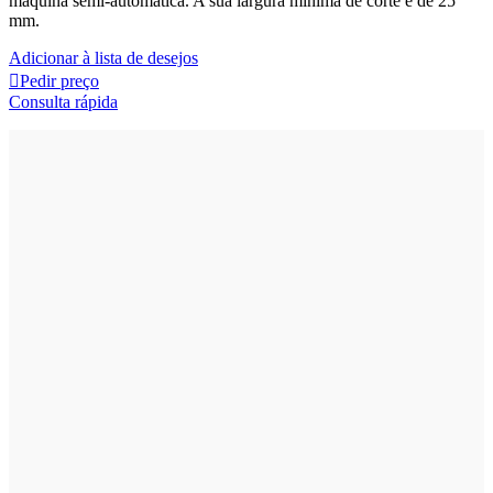
máquina semi-automática. A sua largura mínima de corte é de 25
mm.
Adicionar à lista de desejos
Pedir preço
Consulta rápida