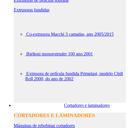
Extrusoras de película soprada
Extrusoras fundidas
Co-extrusora Macchi 3 camadas, ano 2005/2015
Bielloni monoextruder 100 ano 2001
Extrusora de película fundida Primplast, modelo Chill
Roll 2000, do ano de 2002
Cortadores e laminadores
CORTADORES E LAMINADORES
Máquinas de rebobinar cortadores