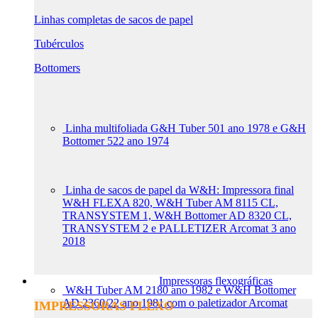
Linhas completas de sacos de papel
Tubérculos
Bottomers
Linha multifoliada G&H Tuber 501 ano 1978 e G&H
Bottomer 522 ano 1974
Linha de sacos de papel da W&H: Impressora final
W&H FLEXA 820, W&H Tuber AM 8115 CL,
TRANSYSTEM 1, W&H Bottomer AD 8320 CL,
TRANSYSTEM 2 e PALLETIZER Arcomat 3 ano
2018
Impressoras flexográficas
W&H Tuber AM 2180 ano 1982 e W&H Bottomer
AD 2360/22 ano 1981 com o paletizador Arcomat
IMPRESSORAS FLEXO