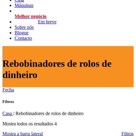
Máquinas
Melhor negócio
Em breve
Sobre nós
Blogue
Contacto
Rebobinadores de rolos de
dinheiro
Fecha
Filtros
Casa
/
Rebobinadores de rolos de dinheiro
Ordenado
Mostra todos os resultados 4
por
Mostra a barra lateral
Filtros
último