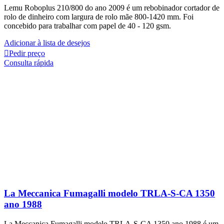
Lemu Roboplus 210/800 do ano 2009 é um rebobinador cortador de
rolo de dinheiro com largura de rolo mãe 800-1420 mm. Foi
concebido para trabalhar com papel de
40 - 120 gsm.
Adicionar à lista de desejos
Pedir preço
Consulta rápida
La Meccanica Fumagalli modelo TRLA-S-CA 1350
ano 1988
La Meccanica Fumagalli modelo TRLA-S-CA 1350 ano 1988 é um