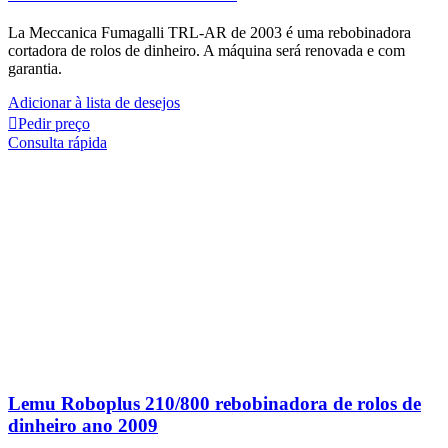
La Meccanica Fumagalli TRL-AR de 2003 é uma rebobinadora
cortadora de rolos de dinheiro. A máquina será renovada e com
garantia.
Adicionar à lista de desejos
Pedir preço
Consulta rápida
Lemu Roboplus 210/800 rebobinadora de rolos de
dinheiro ano 2009