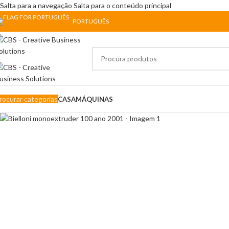
Salta para a navegação
Salta para o conteúdo principal
PORTUGUÊS
rocurar categorias
CASA
MÁQUINAS