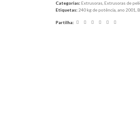
Categorias:
Extrusoras
,
Extrusoras de pelí
Etiquetas:
240 kg de potência
,
ano 2001
,
B
Partilha: