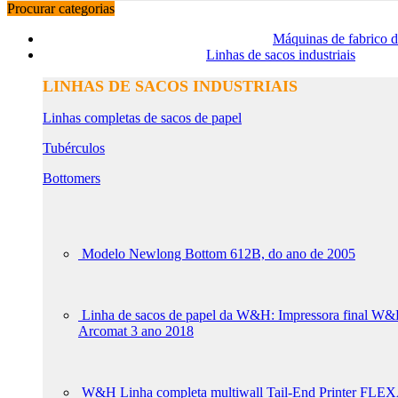
Procurar categorias
Máquinas de fabrico d
Linhas de sacos industriais
LINHAS DE SACOS INDUSTRIAIS
Linhas completas de sacos de papel
Tubérculos
Bottomers
Modelo Newlong Bottom 612B, do ano de 2005
Linha de sacos de papel da W&H: Impressora f
Arcomat 3 ano 2018
W&H Linha completa multiwall Tail-End Printer FLEX