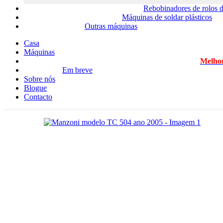
Rebobinadores de rolos d
Máquinas de soldar plásticos
Outras máquinas
Casa
Máquinas
Melhor
Em breve
Sobre nós
Blogue
Contacto