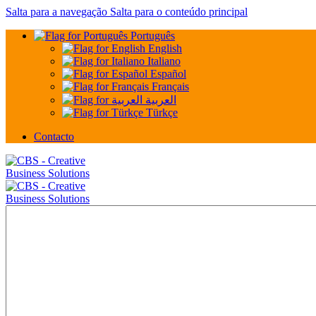
Salta para a navegação
Salta para o conteúdo principal
Português
English
Italiano
Español
Français
العربية
Türkçe
Contacto