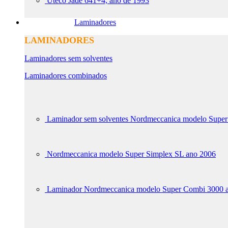
Uteco Jade 641+4, ano de 1993
Laminadores
LAMINADORES
Laminadores sem solventes
Laminadores combinados
Laminador sem solventes Nordmeccanica modelo Super
Nordmeccanica modelo Super Simplex SL ano 2006
Laminador Nordmeccanica modelo Super Combi 3000 