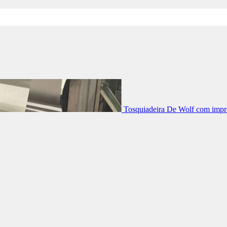
Tosquiadeira De Wolf com impre