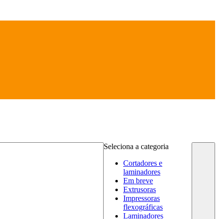
Seleciona a categoria
Cortadores e
laminadores
Em breve
Extrusoras
Impressoras
flexográficas
Laminadores