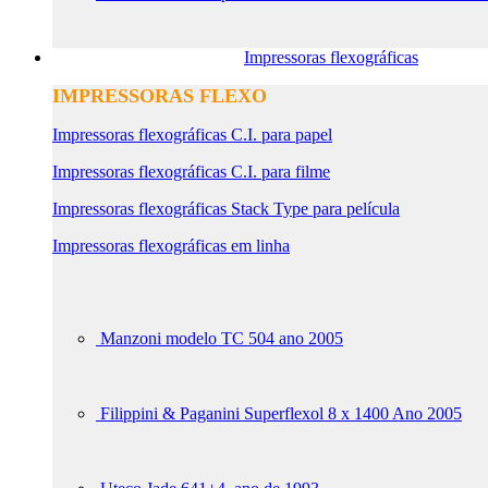
Impressoras flexográficas
IMPRESSORAS FLEXO
Impressoras flexográficas C.I. para papel
Impressoras flexográficas C.I. para filme
Impressoras flexográficas Stack Type para película
Impressoras flexográficas em linha
Manzoni modelo TC 504 ano 2005
Filippini & Paganini Superflexol 8 x 1400 Ano 2005