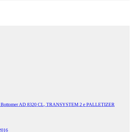
&H Bottomer AD 8320 CL, TRANSYSTEM 2 e PALLETIZER
2016