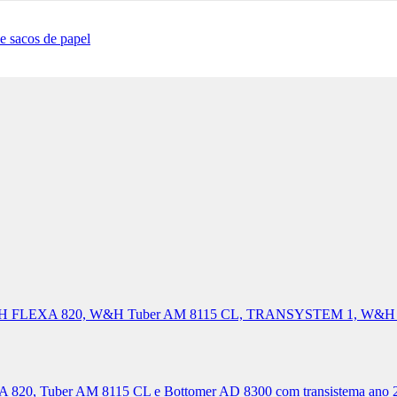
e sacos de papel
inal W&H FLEXA 820, W&H Tuber AM 8115 CL, TRANSYSTEM 1, W
A 820, Tuber AM 8115 CL e Bottomer AD 8300 com transistema ano 