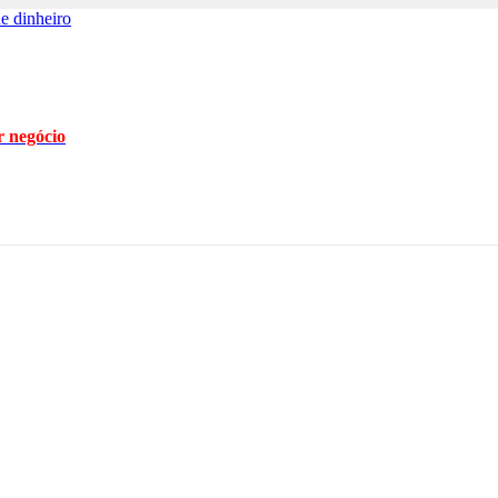
e dinheiro
 negócio