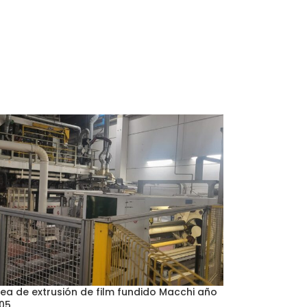
nea de extrusión de film fundido Macchi año
05