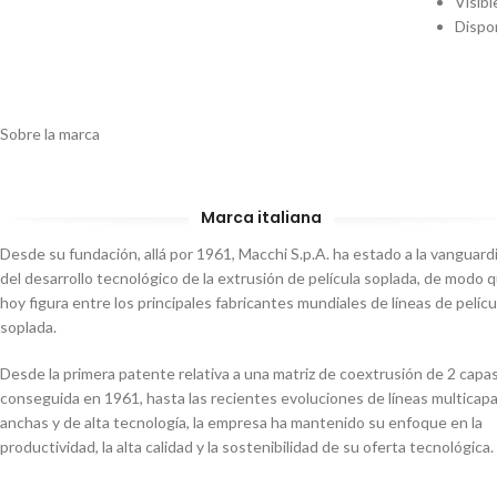
Visib
Dispon
Sobre la marca
Marca italiana
Desde su fundación, allá por 1961, Macchi S.p.A. ha estado a la vanguard
del desarrollo tecnológico de la extrusión de película soplada, de modo 
hoy figura entre los principales fabricantes mundiales de líneas de pelícu
soplada.
Desde la primera patente relativa a una matriz de coextrusión de 2 capa
conseguida en 1961, hasta las recientes evoluciones de líneas multicap
anchas y de alta tecnología, la empresa ha mantenido su enfoque en la
productividad, la alta calidad y la sostenibilidad de su oferta tecnológica.