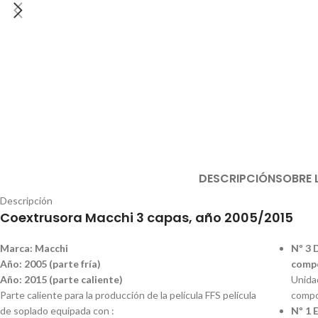
DESCRIPCIÓN
SOBRE 
Descripción
Coextrusora Macchi 3 capas, año 2005/2015
Marca: Macchi
Nº 3 
Año: 2005 (parte fría)
comp
Año: 2015 (parte caliente)
Unidad
Parte caliente para la producción de la película FFS película
compo
de soplado equipada con :
Nº 1 