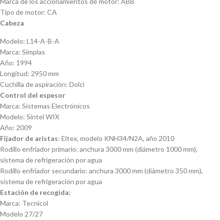
Marca de los accionamientos de motor: ABB
Tipo de motor: CA
Cabeza
Modelo: L14-A-B-A
Marca: Simplas
Año: 1994
Longitud: 2950 mm
Cuchilla de aspiración: Dolci
Control del espesor
Marca: Sistemas Electrónicos
Modelo: Sintel WIX
Año: 2009
Fijador de aristas
: Eltex, modelo KNH34/N2A, año 2010
Rodillo enfriador primario: anchura 3000 mm (diámetro 1000 mm),
sistema de refrigeración por agua
Rodillo enfriador secundario: anchura 3000 mm (diámetro 350 mm),
sistema de refrigeración por agua
Estación de recogida:
Marca: Tecnicol
Modelo 27/27