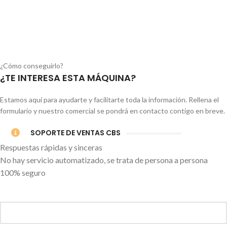
Disponible en la región:
Inicia sesión para ver la ubicación
¿Cómo conseguirlo?
¿TE INTERESA ESTA MÁQUINA?
Estamos aquí para ayudarte y facilitarte toda la información. Rellena el
formulario y nuestro comercial se pondrá en contacto contigo en breve.
SOPORTE DE VENTAS CBS
Respuestas rápidas y sinceras
No hay servicio automatizado, se trata de persona a persona
100% seguro