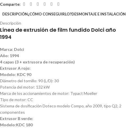
Comparte:
DESCRIPCIÓN
¿CÓMO CONSEGUIRLO?
DESMONTAJE E INSTALACIÓN
Descripción
Línea de extrusión de film fundido Dolci año
1994
Marca: Dolci
Año: 1994
4 capas (3 + extrusora de recuperación)
Extrusor A rojo:
Modelo: KDC 90
Diámetro del tornillo: 90 (L/D): 30
Potencia del motor: 132 kW
Marca de los accionamientos de motor: Typact Moeller
Tipo de motor: CC
Sistema de dosificación Doteco modelo Compo, año 2009, tipo Q2, 2
componentes
Extrusor B verde:
Modelo:KDC 180