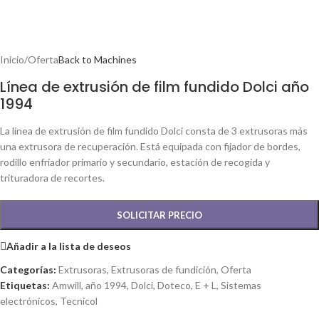
Inicio
/
Oferta
Back to Machines
Línea de extrusión de film fundido Dolci año
1994
La línea de extrusión de film fundido Dolci consta de 3 extrusoras más
una extrusora de recuperación. Está equipada con fijador de bordes,
rodillo enfriador primario y secundario, estación de recogida y
trituradora de recortes.
SOLICITAR PRECIO
Añadir a la lista de deseos
Categorías:
Extrusoras
,
Extrusoras de fundición
,
Oferta
Etiquetas:
Amwill
,
año 1994
,
Dolci
,
Doteco
,
E + L
,
Sistemas
electrónicos
,
Tecnicol