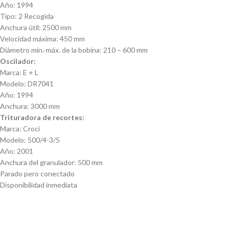
Año: 1994
Tipo: 2 Recogida
Anchura útil: 2500 mm
Velocidad máxima: 450 mm
Diámetro mín.-máx. de la bobina: 210 – 600 mm
Oscilador:
Marca: E + L
Modelo: DR7041
Año: 1994
Anchura: 3000 mm
Trituradora de recortes:
Marca: Croci
Modelo: 500/4-3/5
Año: 2001
Anchura del granulador: 500 mm
Parado pero conectado
Disponibilidad inmediata