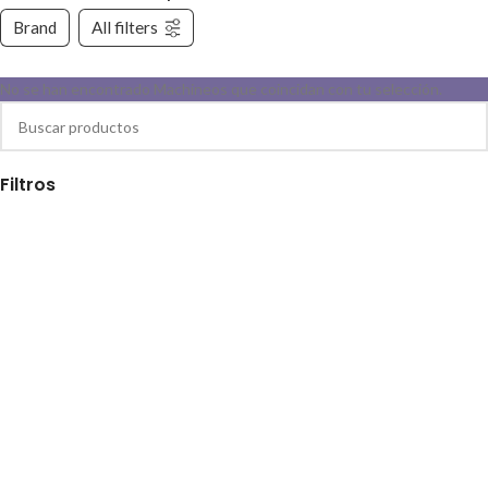
Brand
All filters
No se han encontrado Machineos que coincidan con tu selección.
Filtros