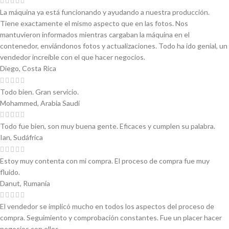
La máquina ya está funcionando y ayudando a nuestra producción.
Tiene exactamente el mismo aspecto que en las fotos. Nos
mantuvieron informados mientras cargaban la máquina en el
contenedor, enviándonos fotos y actualizaciones. Todo ha ido genial, un
vendedor increíble con el que hacer negocios.
Diego, Costa Rica
Todo bien. Gran servicio.
Mohammed, Arabia Saudí
Todo fue bien, son muy buena gente. Eficaces y cumplen su palabra.
Ian, Sudáfrica
Estoy muy contenta con mi compra. El proceso de compra fue muy
fluido.
Danut, Rumanía
El vendedor se implicó mucho en todos los aspectos del proceso de
compra. Seguimiento y comprobación constantes. Fue un placer hacer
negocios con ellos.