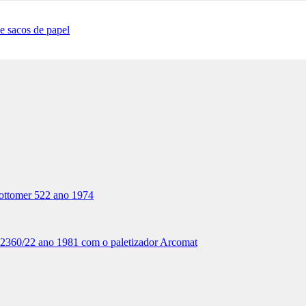
e sacos de papel
ottomer 522 ano 1974
0/22 ano 1981 com o paletizador Arcomat