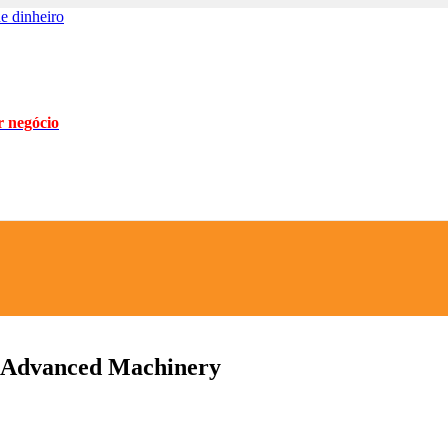
e dinheiro
 negócio
h Advanced Machinery