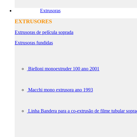
Extrusoras
EXTRUSORES
Extrusoras de película soprada
Extrusoras fundidas
Bielloni monoextruder 100 ano 2001
Macchi mono extrusora ano 1993
Linha Bandera para a co-extrusão de filme tubular sop