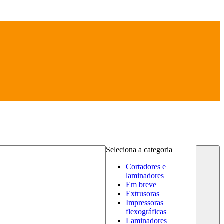
Seleciona a categoria
Cortadores e
laminadores
Em breve
Extrusoras
Impressoras
flexográficas
Laminadores