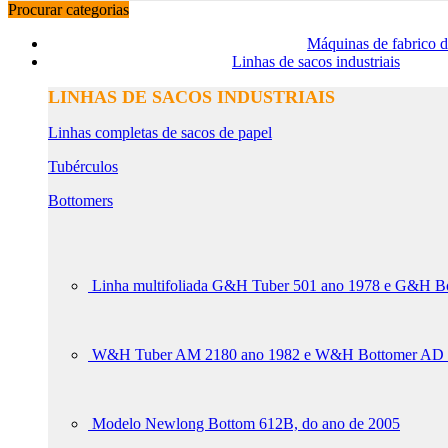
Procurar categorias
Máquinas de fabrico d
Linhas de sacos industriais
LINHAS DE SACOS INDUSTRIAIS
Linhas completas de sacos de papel
Tubérculos
Bottomers
Linha multifoliada G&H Tuber 501 ano 1978 e G&H B
W&H Tuber AM 2180 ano 1982 e W&H Bottomer AD 236
Modelo Newlong Bottom 612B, do ano de 2005