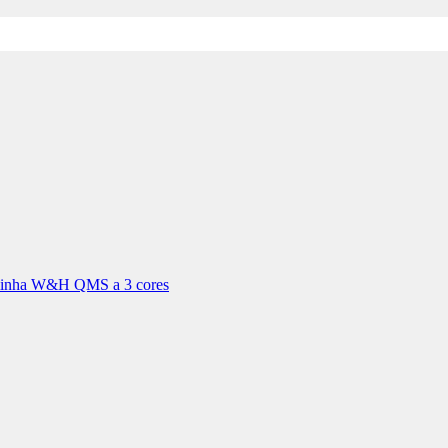
 linha W&H QMS a 3 cores