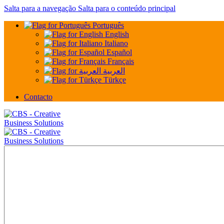
Salta para a navegação
Salta para o conteúdo principal
Português
English
Italiano
Español
Français
العربية
Türkçe
Contacto