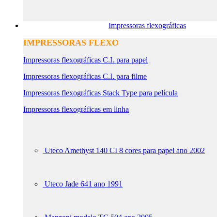
Impressoras flexográficas
IMPRESSORAS FLEXO
Impressoras flexográficas C.I. para papel
Impressoras flexográficas C.I. para filme
Impressoras flexográficas Stack Type para película
Impressoras flexográficas em linha
Uteco Amethyst 140 CI 8 cores para papel ano 2002
Uteco Jade 641 ano 1991