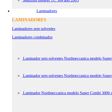
Manzoni modelo TC 504 ano 2005
Laminadores
LAMINADORES
Laminadores sem solventes
Laminadores combinados
Laminador sem solventes Nordmeccanica modelo Supe
Laminador sem solventes Nordmeccanica modelo Super
Laminador Nordmeccanica modelo Super Combi 3000 