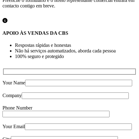
Preenche o formulário e o nosso representante comercial entrará em
contacto contigo em breve.
APOIO ÀS VENDAS DA CBS
Respostas rápidas e honestas
Não há serviços automatizados, aborda cada pessoa
100% seguro e protegido
Your Name
Company
Phone Number
Your Email