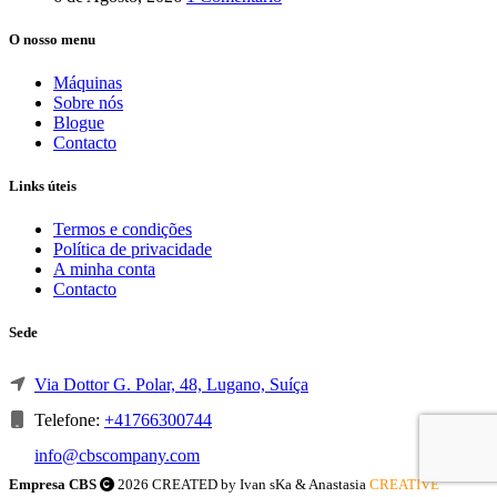
O nosso menu
Máquinas
Sobre nós
Blogue
Contacto
Links úteis
Termos e condições
Política de privacidade
A minha conta
Contacto
Sede
Via Dottor G. Polar, 48, Lugano, Suíça
Telefone:
+41766300744
info@cbscompany.com
Empresa CBS
2026 CREATED by Ivan sKa & Anastasia
CREATIVE