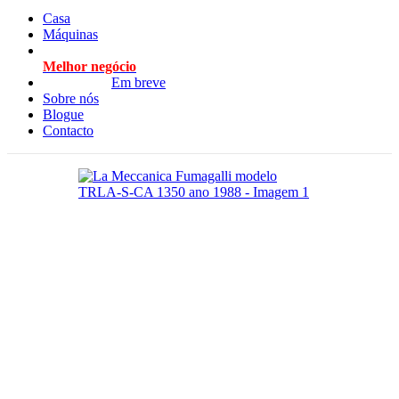
Casa
Máquinas
Melhor negócio
Em breve
Sobre nós
Blogue
Contacto