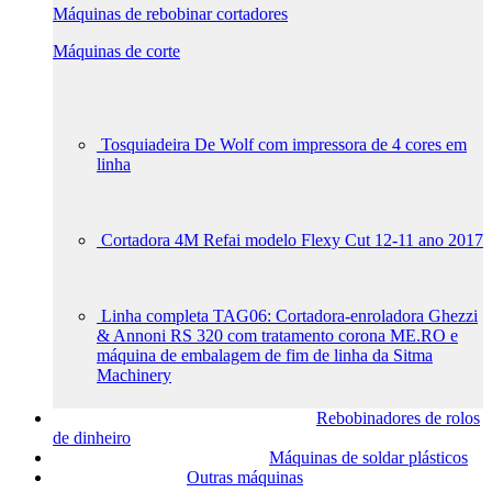
Máquinas de rebobinar cortadores
Máquinas de corte
Tosquiadeira De Wolf com impressora de 4 cores em
linha
Cortadora 4M Refai modelo Flexy Cut 12-11 ano 2017
Linha completa TAG06: Cortadora-enroladora Ghezzi
& Annoni RS 320 com tratamento corona ME.RO e
máquina de embalagem de fim de linha da Sitma
Machinery
Rebobinadores de rolos
de dinheiro
Máquinas de soldar plásticos
Outras máquinas