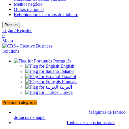
Melhor negócio
Outras máquinas
Rebobinadores de rolos de dinheiro
Procura
Login / Register
0
Menu
Português
English
Italiano
Español
Français
العربية
Türkçe
Procurar categorias
Máquinas de fabrico
de sacos de papel
Linhas de sacos industriais