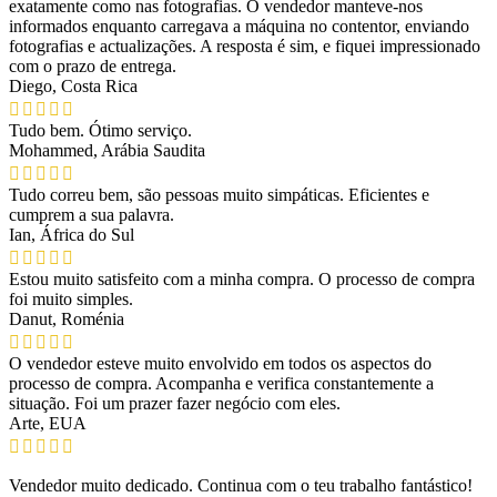
exatamente como nas fotografias. O vendedor manteve-nos
informados enquanto carregava a máquina no contentor, enviando
fotografias e actualizações. A resposta é sim, e fiquei impressionado
com o prazo de entrega.
Diego, Costa Rica
Tudo bem. Ótimo serviço.
Mohammed, Arábia Saudita
Tudo correu bem, são pessoas muito simpáticas. Eficientes e
cumprem a sua palavra.
Ian, África do Sul
Estou muito satisfeito com a minha compra. O processo de compra
foi muito simples.
Danut, Roménia
O vendedor esteve muito envolvido em todos os aspectos do
processo de compra. Acompanha e verifica constantemente a
situação. Foi um prazer fazer negócio com eles.
Arte, EUA
Vendedor muito dedicado. Continua com o teu trabalho fantástico!