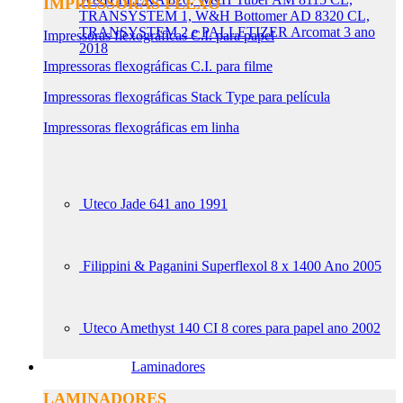
IMPRESSORAS FLEXO
TRANSYSTEM 1, W&H Bottomer AD 8320 CL,
TRANSYSTEM 2 e PALLETIZER Arcomat 3 ano
Impressoras flexográficas C.I. para papel
2018
Impressoras flexográficas C.I. para filme
Impressoras flexográficas Stack Type para película
Impressoras flexográficas em linha
Uteco Jade 641 ano 1991
Filippini & Paganini Superflexol 8 x 1400 Ano 2005
Uteco Amethyst 140 CI 8 cores para papel ano 2002
Laminadores
LAMINADORES