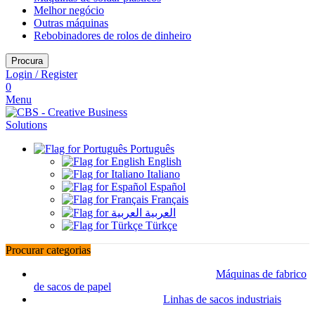
Melhor negócio
Outras máquinas
Rebobinadores de rolos de dinheiro
Procura
Login / Register
0
Menu
Português
English
Italiano
Español
Français
العربية
Türkçe
Procurar categorias
Máquinas de fabrico
de sacos de papel
Linhas de sacos industriais