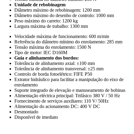
Unidade de rebobinagem
Diâmetro máximo de rebobinagem: 1200 mm
Diâmetro máximo do desenho de controlo: 1000 mm
Peso máximo do carreto: 1200 kg
Largura máxima de trabalho: 1300 mm
Velocidade máxima de funcionamento: 600 m/min
Referência do diâmetro mínimo do enrolamento: 285 mm
Tensão máxima do enrolamento: 1500 N
Tipo de motor: IEC D160M
Guia e alinhamento dos bordos:
Tolerância de alinhamento axial: ±100 mm
Tolerância de alinhamento transversal: ±25 mm
Controlo de borda fotoelétrico: FIFE P50
Extrator hidráulico para facilitar a manipulação do eixo de
enrolamento
Suporte integrado de elevação e manuseamento de bobinas
Alimentação eléctrica principal: Trifásico 380 V / 50 Hz
Fornecimento de serviços auxiliares: 110 V/ 50Hz
Alimentação do acionamento DC: 400 V DC
Desmontado
Disponível de imediato