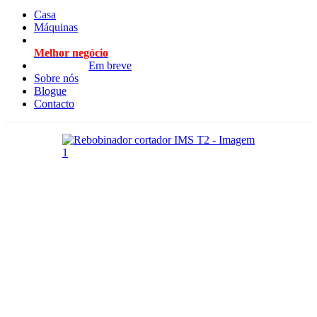
Casa
Máquinas
Melhor negócio
Em breve
Sobre nós
Blogue
Contacto