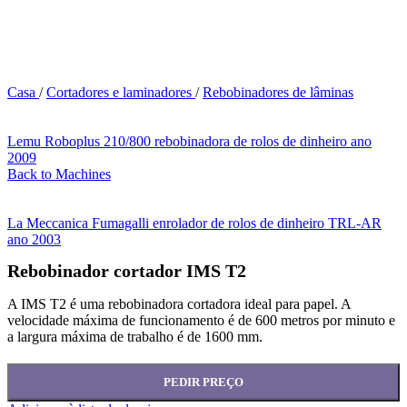
Casa
/
Cortadores e laminadores
/
Rebobinadores de lâminas
Lemu Roboplus 210/800 rebobinadora de rolos de dinheiro ano
2009
Back to Machines
La Meccanica Fumagalli enrolador de rolos de dinheiro TRL-AR
ano 2003
Rebobinador cortador IMS T2
A IMS T2 é uma rebobinadora cortadora ideal para papel. A
velocidade máxima de funcionamento é de 600 metros por minuto e
a largura máxima de trabalho é de 1600 mm.
PEDIR PREÇO