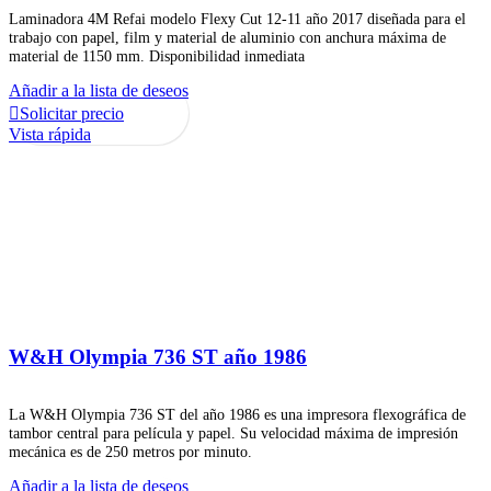
Laminadora 4M Refai modelo Flexy Cut 12-11 año 2017 diseñada para el
trabajo con papel, film y material de aluminio con anchura máxima de
material de 1150 mm. Disponibilidad inmediata
Añadir a la lista de deseos
Solicitar precio
Vista rápida
W&H Olympia 736 ST año 1986
La W&H Olympia 736 ST del año 1986 es una impresora flexográfica de
tambor central para película y papel. Su velocidad máxima de impresión
mecánica es de 250 metros por minuto.
Añadir a la lista de deseos