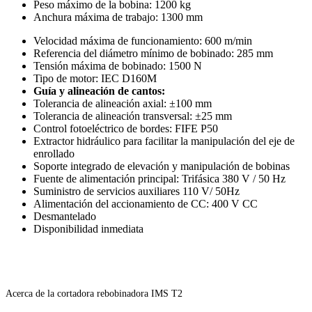
Peso máximo de la bobina: 1200 kg
Anchura máxima de trabajo: 1300 mm
Velocidad máxima de funcionamiento: 600 m/min
Referencia del diámetro mínimo de bobinado: 285 mm
Tensión máxima de bobinado: 1500 N
Tipo de motor: IEC D160M
Guía y alineación de cantos:
Tolerancia de alineación axial: ±100 mm
Tolerancia de alineación transversal: ±25 mm
Control fotoeléctrico de bordes: FIFE P50
Extractor hidráulico para facilitar la manipulación del eje de
enrollado
Soporte integrado de elevación y manipulación de bobinas
Fuente de alimentación principal: Trifásica 380 V / 50 Hz
Suministro de servicios auxiliares 110 V/ 50Hz
Alimentación del accionamiento de CC: 400 V CC
Desmantelado
Disponibilidad inmediata
Acerca de la cortadora rebobinadora IMS T2