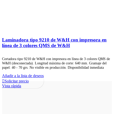
Laminadora tipo 9210 de W&H con impresora en
línea de 3 colores QMS de W&H
Cortadora tipo 9210 de W&H con impresora en línea de 3 colores QMS de
W&H (desconectada). Longitud máxima de corte: 640 mm. Gramaje del
papel: 40 - 70 grs. No visible en producción. Disponibilidad inmediata
Añadir a la lista de deseos
Solicitar precio
Vista rápida