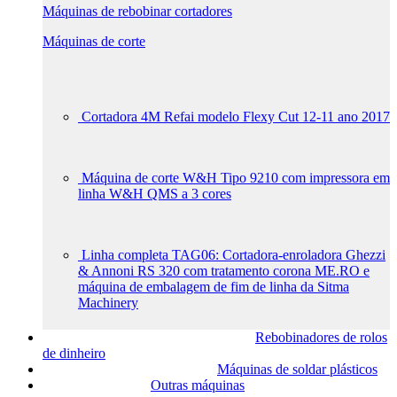
Máquinas de rebobinar cortadores
Máquinas de corte
Cortadora 4M Refai modelo Flexy Cut 12-11 ano 2017
Máquina de corte W&H Tipo 9210 com impressora em
linha W&H QMS a 3 cores
Linha completa TAG06: Cortadora-enroladora Ghezzi
& Annoni RS 320 com tratamento corona ME.RO e
máquina de embalagem de fim de linha da Sitma
Machinery
Rebobinadores de rolos
de dinheiro
Máquinas de soldar plásticos
Outras máquinas