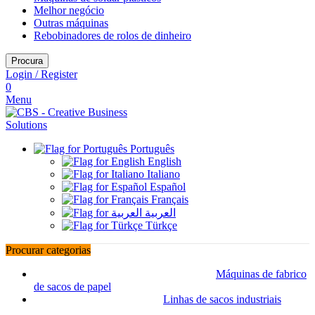
Melhor negócio
Outras máquinas
Rebobinadores de rolos de dinheiro
Procura
Login / Register
0
Menu
Português
English
Italiano
Español
Français
العربية
Türkçe
Procurar categorias
Máquinas de fabrico
de sacos de papel
Linhas de sacos industriais