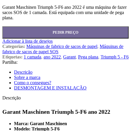
Garant Maschinen Triumph 5-F6 ano 2022 é uma máquina de fazer
sacos SOS de 1 camada. Está equipada com uma unidade de pega
plana.
PEDIR PREÇO
Adicionar à lista de desejos
Categorias:
Máquinas de fabrico de sacos de papel
,
Máquinas de
fabrico de sacos de papel SOS
Etiquetas:
1 camada
,
ano 2022
,
Garant
,
Pega plana
,
Triumph 5 - F6
Partilha:
Descrição
Sobre a marca
Como o consegues?
DESMONTAGEM E INSTALAÇÃO
Descrição
Garant Maschinen Triumph 5-F6 ano 2022
Marca: Garant Maschinen
Modelo: Triumph 5-F6