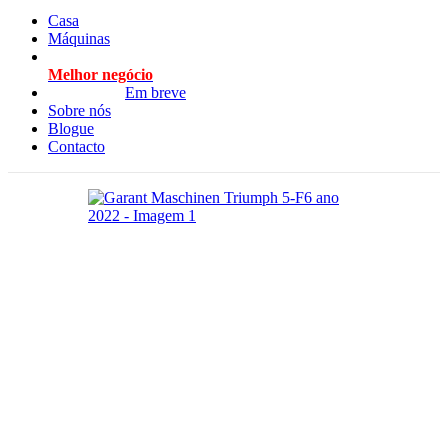
Casa
Máquinas
Melhor negócio
Em breve
Sobre nós
Blogue
Contacto