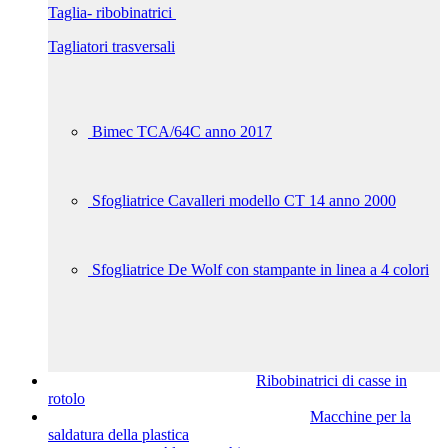
Taglia- ribobinatrici
Tagliatori trasversali
Bimec TCA/64C anno 2017
Sfogliatrice Cavalleri modello CT 14 anno 2000
Sfogliatrice De Wolf con stampante in linea a 4 colori
Ribobinatrici di casse in
rotolo
Macchine per la
saldatura della plastica