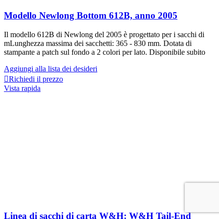
Modello Newlong Bottom 612B, anno 2005
Il modello 612B di Newlong del 2005 è progettato per i sacchi di
m
Lunghezza massima dei sacchetti: 365 - 830 mm. Dotata di
stampante a patch sul fondo a 2 colori per lato. Disponibile subito
Aggiungi alla lista dei desideri
Richiedi il prezzo
Vista rapida
Linea di sacchi di carta W&H: W&H Tail-End