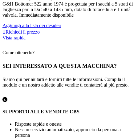
G&H Bottomer 522 anno 1974 è progettata per i sacchi a 5 strati di
larghezza pari a
Da 540 a 1435 mm, dotato di fotocellula e 1 unità
valvola. Immediatamente disponibile
Aggiungi alla lista dei desideri
Richiedi il prezzo
Vista rapida
Come ottenerlo?
SEI INTERESSATO A QUESTA MACCHINA?
Siamo qui per aiutarti e fornirti tutte le informazioni. Compila il
modulo e un nostro addetto alle vendite ti contatterà al più presto.
SUPPORTO ALLE VENDITE CBS
Risposte rapide e oneste
Nessun servizio automatizzato, approccio da persona a
persona