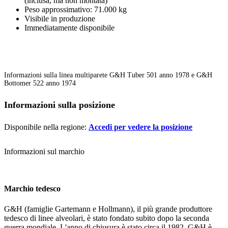
(inclusa, ma non montata)
Peso approssimativo: 71.000 kg
Visibile in produzione
Immediatamente disponibile
Informazioni sulla linea multiparete G&H Tuber 501 anno 1978 e G&H
Bottomer 522 anno 1974
Informazioni sulla posizione
Disponibile nella regione:
Accedi per vedere la posizione
Informazioni sul marchio
Marchio tedesco
G&H (famiglie Gartemann e Hollmann), il più grande produttore
tedesco di linee alveolari, è stato fondato subito dopo la seconda
guerra mondiale. L'anno di chiusura è stato circa il 1982, G&H è