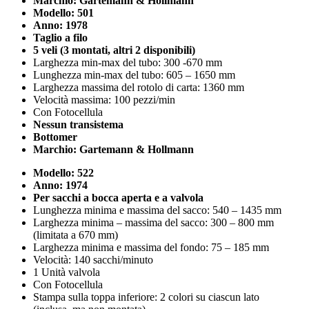
Marchio: Gartemann & Hollmann
Modello: 501
Anno: 1978
Taglio a filo
5 veli (3 montati, altri 2 disponibili)
Larghezza min-max del tubo: 300 -670 mm
Lunghezza min-max del tubo: 605 – 1650 mm
Larghezza massima del rotolo di carta: 1360 mm
Velocità massima: 100 pezzi/min
Con Fotocellula
Nessun transistema
Bottomer
Marchio: Gartemann & Hollmann
Modello: 522
Anno: 1974
Per sacchi a bocca aperta e a valvola
Lunghezza minima e massima del sacco: 540 – 1435 mm
Larghezza minima – massima del sacco: 300 – 800 mm
(limitata a 670 mm)
Larghezza minima e massima del fondo: 75 – 185 mm
Velocità: 140 sacchi/minuto
1 Unità valvola
Con Fotocellula
Stampa sulla toppa inferiore: 2 colori su ciascun lato