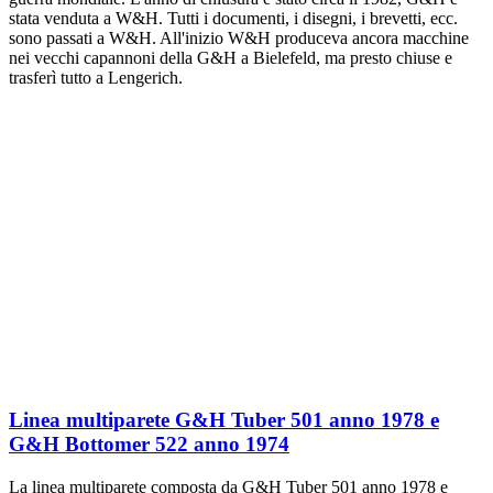
stata venduta a W&H. Tutti i documenti, i disegni, i brevetti, ecc.
sono passati a W&H. All'inizio W&H produceva ancora macchine
nei vecchi capannoni della G&H a Bielefeld, ma presto chiuse e
trasferì tutto a Lengerich.
Linea multiparete G&H Tuber 501 anno 1978 e
G&H Bottomer 522 anno 1974
La linea multiparete composta da G&H Tuber 501 anno 1978 e