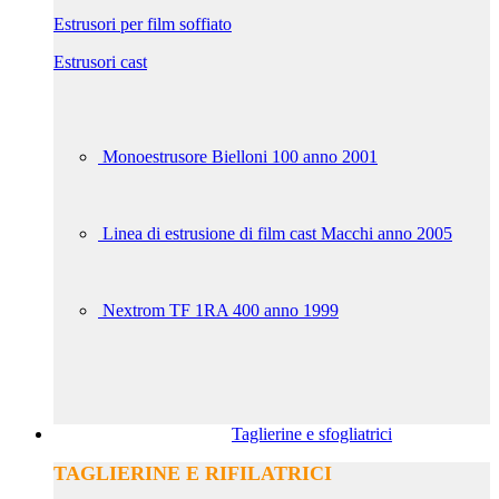
Estrusori per film soffiato
Estrusori cast
Monoestrusore Bielloni 100 anno 2001
Linea di estrusione di film cast Macchi anno 2005
Nextrom TF 1RA 400 anno 1999
Taglierine e sfogliatrici
TAGLIERINE E RIFILATRICI