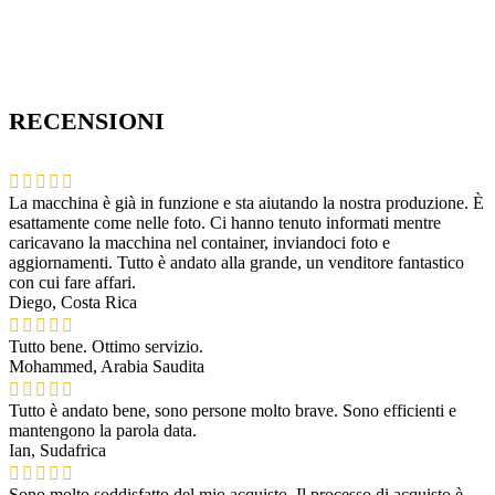
RECENSIONI
La macchina è già in funzione e sta aiutando la nostra produzione. È
esattamente come nelle foto. Ci hanno tenuto informati mentre
caricavano la macchina nel container, inviandoci foto e
aggiornamenti. Tutto è andato alla grande, un venditore fantastico
con cui fare affari.
Diego, Costa Rica
Tutto bene. Ottimo servizio.
Mohammed, Arabia Saudita
Tutto è andato bene, sono persone molto brave. Sono efficienti e
mantengono la parola data.
Ian, Sudafrica
Sono molto soddisfatto del mio acquisto. Il processo di acquisto è