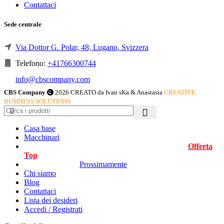
Contattaci
Sede centrale
Via Dottor G. Polar, 48, Lugano, Svizzera
Telefono:
+41766300744
info@cbscompany.com
CBS Company
2026 CREATO da Ivan sKa & Anastasia
CREATIVE
BUSINESS SOLUTIONS
Casa base
Macchinari
Offerta
Top
Prossimamente
Chi siamo
Blog
Contattaci
Lista dei desideri
Accedi / Registrati