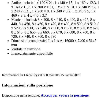
Anilox inclusi: 1 x 120 v 21, 1 x140 v 15, 1 x 160 v 12.3, 1
x 160 v 11,7, 1 x 200 v 10.1, 1 x 200 v 10, 1 x 240 v 9.7, 1
x 240 v 8.21, 1 x 280 v 8, 1 x 340 v 5.2, 1 x 340 v 5, 1 x
460 v 3.8, 4 x 440 v 3.7
Manicotti inclusi: 8 x 400, 8 x 410, 8 x 420, 8 x 425, 8 x
440, 8 x 450, 8 x 460, 8 x 470, 8 x 480, 8 x 500, 8 x 510, 8
x 520, 8 x 530, 8 x 540, 8 x 560, 8 x 580, 8 x 600, 8 x 620,
8 x 640, 8 x 650, 8 x 660, 8 x 670, 8 x 680, 8 x 700, 8 x
720, 8 x 740, 8 x 760, 8 x 780
Dimensioni complessive L x L x A: 16080 x 7400 x 5147
mm
Visibile in funzione
Immediatamente disponibile
Informazioni su Uteco Crystal 808 modello 150 anno 2019
Informazioni sulla posizione
Disponibile nella regione:
Accedi per vedere la posizione