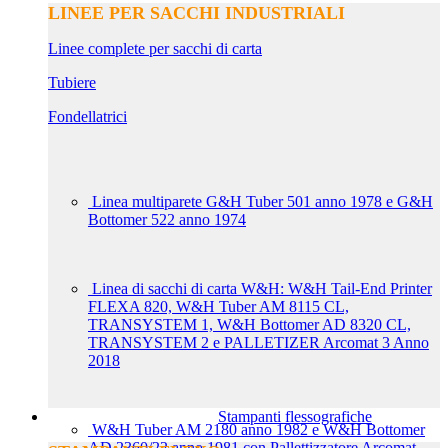
LINEE PER SACCHI INDUSTRIALI
Linee complete per sacchi di carta
Tubiere
Fondellatrici
Linea multiparete G&H Tuber 501 anno 1978 e G&H
Bottomer 522 anno 1974
Linea di sacchi di carta W&H: W&H Tail-End Printer
FLEXA 820, W&H Tuber AM 8115 CL,
TRANSYSTEM 1, W&H Bottomer AD 8320 CL,
TRANSYSTEM 2 e PALLETIZER Arcomat 3 Anno
2018
Stampanti flessografiche
W&H Tuber AM 2180 anno 1982 e W&H Bottomer
AD 2360/22 anno 1981 con Pallettizzatore Arcomat