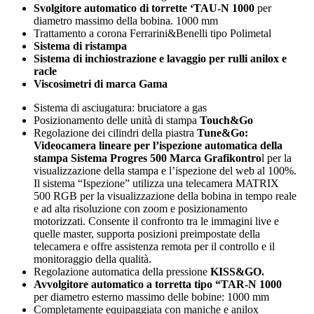
Svolgitore automatico di torrette ‘TAU-N 1000
per
diametro massimo della bobina. 1000 mm
Trattamento a corona Ferrarini&Benelli tipo Polimetal
Sistema di ristampa
Sistema di inchiostrazione e lavaggio per rulli anilox e
racle
Viscosimetri di marca Gama
Sistema di asciugatura: bruciatore a gas
Posizionamento delle unità di stampa
Touch&Go
Regolazione dei cilindri della piastra
Tune&Go:
Videocamera lineare per l’ispezione automatica della
stampa Sistema Progres 500 Marca Grafikontro
l per la
visualizzazione della stampa e l’ispezione del web al 100%.
Il sistema “Ispezione” utilizza una telecamera MATRIX
500 RGB per la visualizzazione della bobina in tempo reale
e ad alta risoluzione con zoom e posizionamento
motorizzati. Consente il confronto tra le immagini live e
quelle master, supporta posizioni preimpostate della
telecamera e offre assistenza remota per il controllo e il
monitoraggio della qualità.
Regolazione automatica della pressione
KISS&GO.
Avvolgitore automatico a torretta tipo “TAR-N 1000
per diametro esterno massimo delle bobine: 1000 mm
Completamente equipaggiata con maniche e anilox