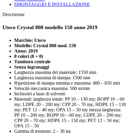
SMONTAGGIO E INSTALLAZIONE
Descrizione
Uteco Crystal 808 modello 150 anno 2019
Marchio: Uteco
Modello: Crystal 808 mod. 150
Anno: 2019
8 colori (8 + 0)
Tamburo centrale
Senza ingranaggi
Larghezza massima del materiale: 1550 mm
Larghezza massima di stampa: 1500 mm
Ripetizione di stampa minima e massima: 400 – 850 mm
Velocità meccanica massima: 500 m/min
Inchiostri a base di solventi
Materiali:
larghezza totale: PP 10 – 130 my; BOPP 10 – 60
my; LDPE 20 – 200 my; CPP 20 – 70 my; HDPE 15 – 130
my; PET 12 – 40 my; OPA 15 – 50 my mezza larghezza:
PP 10 – 200 my; BOPP 10 – 60 my; LDPE 20 – 200 my;
CPP 20 – 70 my; HDPE 15 – 150 my; PET 12 – 50 my;
OPA 15 – 50
Gamma di tensione: 2 – 36 kg