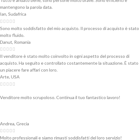
Tutto è andato bene, sono persone molto brave. Sono efficienti e
mantengono la parola data.
Ian, Sudafrica
Sono molto soddisfatto del mio acquisto. Il processo di acquisto è stato
molto fluido.
Danut, Romania
Il venditore è stato molto coinvolto in ogni aspetto del processo di
acquisto. Ha seguito e controllato costantemente la situazione. È stato
un piacere fare affari con loro.
Arte, USA
Venditore molto scrupoloso. Continua il tuo fantastico lavoro!
Andrea, Grecia
Molto professionali e siamo rimasti soddisfatti del loro servizio!