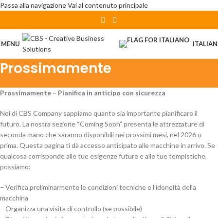
Passa alla navigazione
Vai al contenuto principale
MENU
ITALIA
Prossimamente
Prossimamente – Pianifica in anticipo con sicurezza
Noi di CBS Company sappiamo quanto sia importante pianificare il
futuro. La nostra sezione “Coming Soon” presenta le attrezzature di
seconda mano che saranno disponibili nei prossimi mesi, nel 2026 o
prima. Questa pagina ti dà accesso anticipato alle macchine in arrivo. Se
qualcosa corrisponde alle tue esigenze future e alle tue tempistiche,
possiamo:
– Verifica preliminarmente le condizioni tecniche e l’idoneità della
macchina
– Organizza una visita di controllo (se possibile)