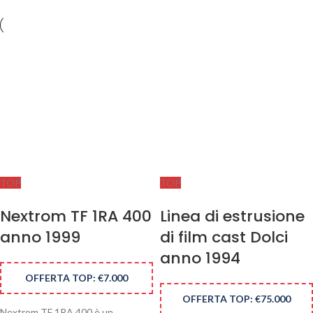
TOP
TOP
Nextrom TF 1RA 400
Linea di estrusione
anno 1999
di film cast Dolci
anno 1994
OFFERTA TOP: €7.000
OFFERTA TOP: €75.000
Nextrom TF 1RA 400 è un