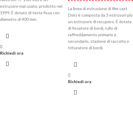
estrusore mai usato, prodotto nel
La linea di estrusione di film cast
1999. È dotato di testa fissa con
Dolci è composta da 3 estrusori più
diametro di 400 mm.
un estrusore di recupero. È dotata
di fissatore di bordi, rullo di
raffreddamento primario e
secondario, stazione di raccolta e
trituratore di bordi.
Richiedi ora
Richiedi ora