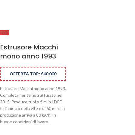
TOP
Estrusore Macchi
mono anno 1993
OFFERTA TOP: €40.000
Estrusore Macchi mono anno 1993.
Completamente ristrutturato nel
2015. Produce tubi o film in LDPE.
Il diametro della vite è di 60 mm. La
produzione arriva a 80 kg/h. In
buone condizioni di lavoro.