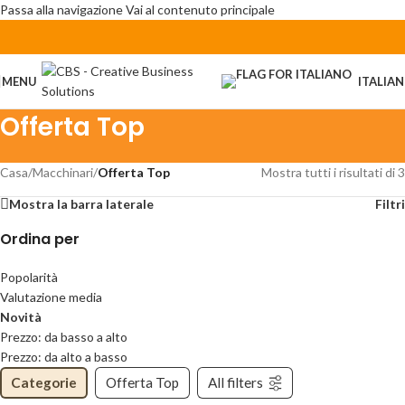
Passa alla navigazione
Vai al contenuto principale
MENU
ITALIA
Offerta Top
Casa
/
Macchinari
/
Offerta Top
Mostra tutti i risultati di 3
Mostra la barra laterale
Filtri
Ordina per
Popolarità
Valutazione media
Novità
Prezzo: da basso a alto
Prezzo: da alto a basso
Categorie
Offerta Top
All filters