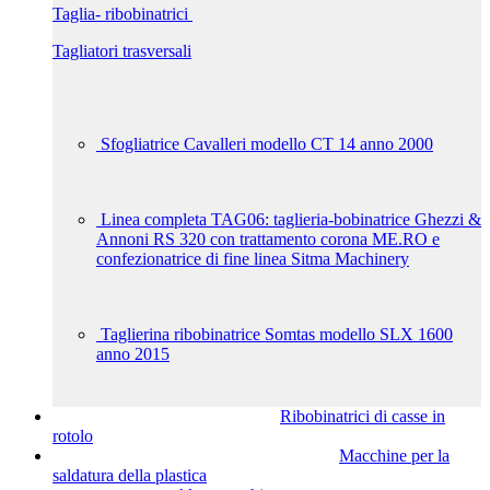
Taglia- ribobinatrici
Tagliatori trasversali
Sfogliatrice Cavalleri modello CT 14 anno 2000
Linea completa TAG06: taglieria-bobinatrice Ghezzi &
Annoni RS 320 con trattamento corona ME.RO e
confezionatrice di fine linea Sitma Machinery
Taglierina ribobinatrice Somtas modello SLX 1600
anno 2015
Ribobinatrici di casse in
rotolo
Macchine per la
saldatura della plastica