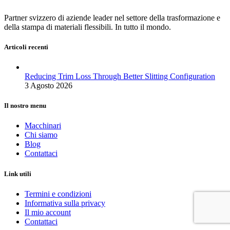
Partner svizzero di aziende leader nel settore della trasformazione e
della stampa di materiali flessibili. In tutto il mondo.
Articoli recenti
Reducing Trim Loss Through Better Slitting Configuration
3 Agosto 2026
Il nostro menu
Macchinari
Chi siamo
Blog
Contattaci
Link utili
Termini e condizioni
Informativa sulla privacy
Il mio account
Contattaci