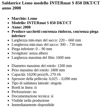
Saldatrice Lemo modello INTERmat S 850 DKT/CT
anno 2008
Marchio: Lemo
Modello: INTERmat S 850 DKT/CT
Anno: 2008
Produce sacchetti con/senza rinforzo, con/senza piega
inferiore
Larghezza min-max del sacco: 220 – 660 mm
Lunghezza min-max del sacco: 300 – 730 mm
Piega inferiore: 0 – 90 mm
Svolgitore: senza albero
Larghezza massima del film: 1600 mm
Diametro massimo del rotolo: 1200 mm
Peso massimo del rotolo: 1800 mm
Capacità: 16200 pezzi/h, 270 t/h
Spessore della pellicola: 0,025 – 0,090 mm
Tipo di saldatura laterale: singola
Bordi in linea: sì
Perforazione: no
Documentazione tecnica: sì
Visibile nella produzione
Immediatamente disponibile