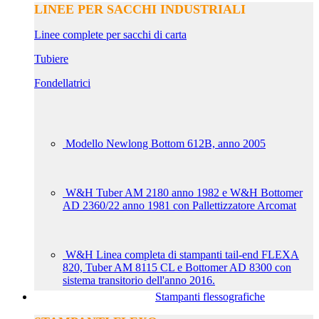
LINEE PER SACCHI INDUSTRIALI
Linee complete per sacchi di carta
Tubiere
Fondellatrici
Modello Newlong Bottom 612B, anno 2005
W&H Tuber AM 2180 anno 1982 e W&H Bottomer
AD 2360/22 anno 1981 con Pallettizzatore Arcomat
W&H Linea completa di stampanti tail-end FLEXA
820, Tuber AM 8115 CL e Bottomer AD 8300 con
sistema transitorio dell'anno 2016.
Stampanti flessografiche