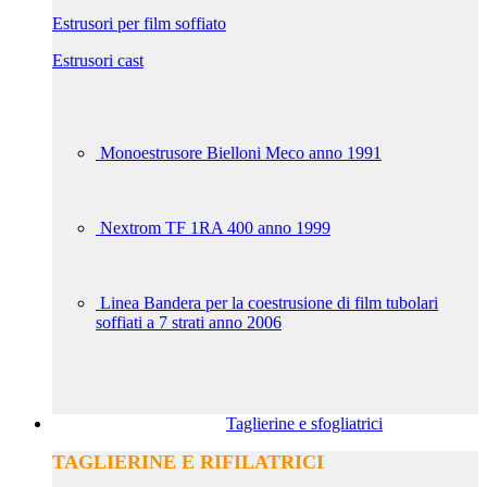
Estrusori per film soffiato
Estrusori cast
Monoestrusore Bielloni Meco anno 1991
Nextrom TF 1RA 400 anno 1999
Linea Bandera per la coestrusione di film tubolari
soffiati a 7 strati anno 2006
Taglierine e sfogliatrici
TAGLIERINE E RIFILATRICI