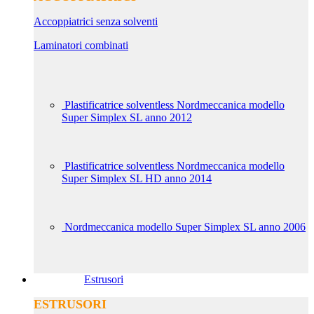
Accoppiatrici senza solventi
Laminatori combinati
Plastificatrice solventless Nordmeccanica modello
Super Simplex SL anno 2012
Plastificatrice solventless Nordmeccanica modello
Super Simplex SL HD anno 2014
Nordmeccanica modello Super Simplex SL anno 2006
Estrusori
ESTRUSORI