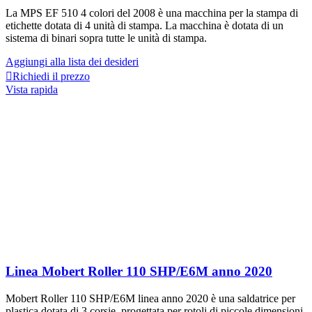
La MPS EF 510 4 colori del 2008 è una macchina per la stampa di
etichette dotata di 4 unità di stampa. La macchina è dotata di un
sistema di binari sopra tutte le unità di stampa.
Aggiungi alla lista dei desideri
Richiedi il prezzo
Vista rapida
Linea Mobert Roller 110 SHP/E6M anno 2020
Mobert Roller 110 SHP/E6M linea anno 2020 è una saldatrice per
plastica dotata di 3 corsie, progettata per rotoli di piccole dimensioni.