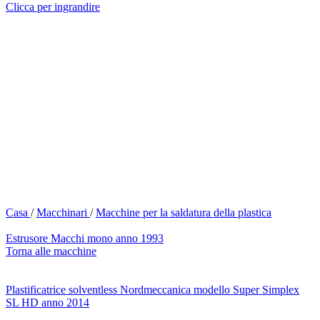
Clicca per ingrandire
Casa
/
Macchinari
/
Macchine per la saldatura della plastica
Estrusore Macchi mono anno 1993
Torna alle macchine
Plastificatrice solventless Nordmeccanica modello Super Simplex
SL HD anno 2014