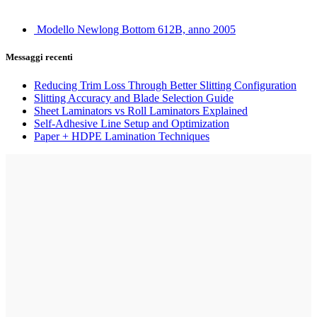
Modello Newlong Bottom 612B, anno 2005
Messaggi recenti
Reducing Trim Loss Through Better Slitting Configuration
Slitting Accuracy and Blade Selection Guide
Sheet Laminators vs Roll Laminators Explained
Self-Adhesive Line Setup and Optimization
Paper + HDPE Lamination Techniques