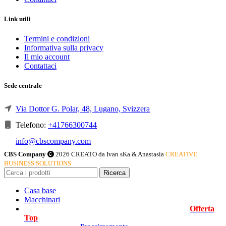
Link utili
Termini e condizioni
Informativa sulla privacy
Il mio account
Contattaci
Sede centrale
Via Dottor G. Polar, 48, Lugano, Svizzera
Telefono:
+41766300744
info@cbscompany.com
CBS Company
2026 CREATO da Ivan sKa & Anastasia
CREATIVE
BUSINESS SOLUTIONS
Ricerca
Casa base
Macchinari
Offerta
Top