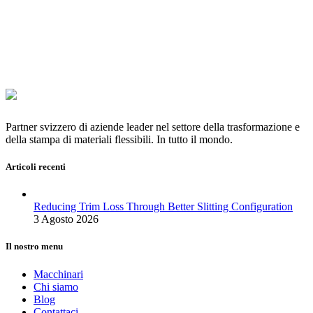
Partner svizzero di aziende leader nel settore della trasformazione e
della stampa di materiali flessibili. In tutto il mondo.
Articoli recenti
Reducing Trim Loss Through Better Slitting Configuration
3 Agosto 2026
Il nostro menu
Macchinari
Chi siamo
Blog
Contattaci