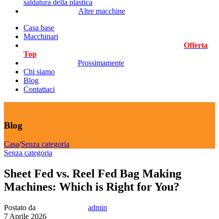
saldatura della plastica
Altre macchine
Casa base
Macchinari
Offerta
Top
Prossimamente
Chi siamo
Blog
Contattaci
Blog
Casa
/
Senza categoria
Senza categoria
Sheet Fed vs. Reel Fed Bag Making
Machines: Which is Right for You?
Postato da
admin
7 Aprile 2026