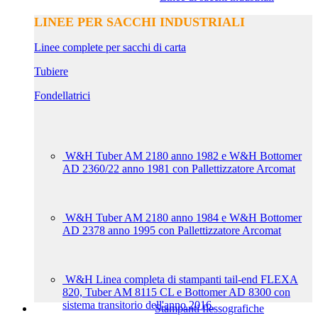
LINEE PER SACCHI INDUSTRIALI
Linee complete per sacchi di carta
Tubiere
Fondellatrici
W&H Tuber AM 2180 anno 1982 e W&H Bottomer
AD 2360/22 anno 1981 con Pallettizzatore Arcomat
W&H Tuber AM 2180 anno 1984 e W&H Bottomer
AD 2378 anno 1995 con Pallettizzatore Arcomat
W&H Linea completa di stampanti tail-end FLEXA
820, Tuber AM 8115 CL e Bottomer AD 8300 con
sistema transitorio dell'anno 2016.
Stampanti flessografiche