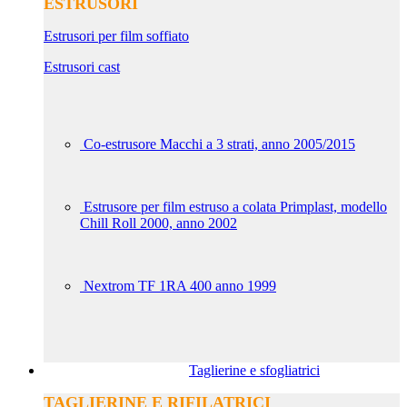
ESTRUSORI
Estrusori per film soffiato
Estrusori cast
Co-estrusore Macchi a 3 strati, anno 2005/2015
Estrusore per film estruso a colata Primplast, modello
Chill Roll 2000, anno 2002
Nextrom TF 1RA 400 anno 1999
Taglierine e sfogliatrici
TAGLIERINE E RIFILATRICI