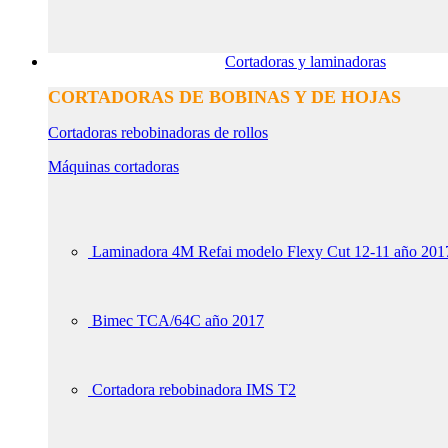
Cortadoras y laminadoras
CORTADORAS DE BOBINAS Y DE HOJAS
Cortadoras rebobinadoras de rollos
Máquinas cortadoras
Laminadora 4M Refai modelo Flexy Cut 12-11 año 201
Bimec TCA/64C año 2017
Cortadora rebobinadora IMS T2