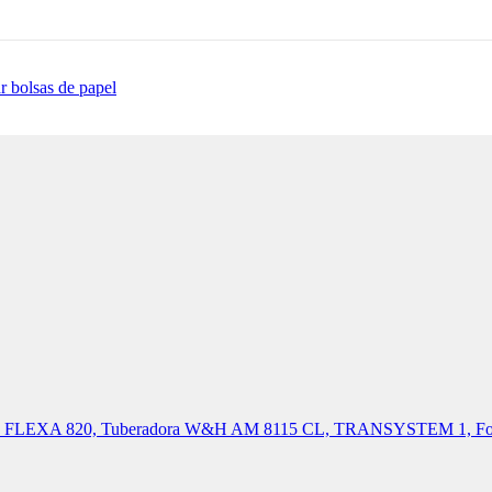
r bolsas de papel
a W&H FLEXA 820, Tuberadora W&H AM 8115 CL, TRANSYSTEM 1