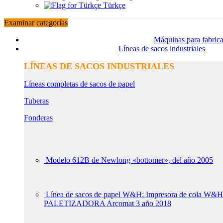
Türkçe
Examinar categorías
Máquinas para fabrica
Líneas de sacos industriales
LÍNEAS DE SACOS INDUSTRIALES
Líneas completas de sacos de papel
Tuberas
Fonderas
Modelo 612B de Newlong «bottomer», del año 2005
Línea de sacos de papel W&H: Impresora de col
PALETIZADORA Arcomat 3 año 2018