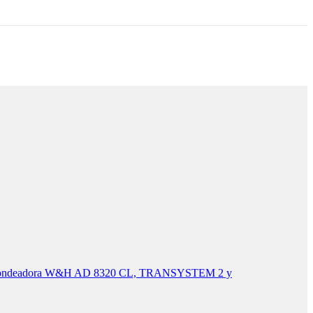
, Fondeadora W&H AD 8320 CL, TRANSYSTEM 2 y