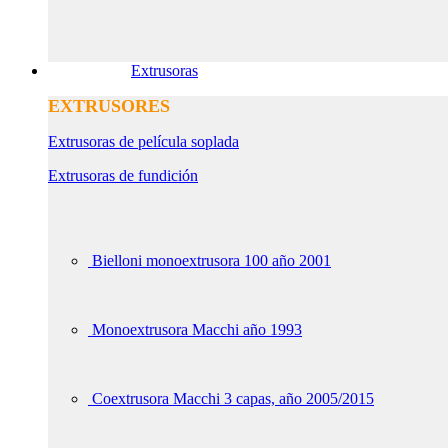
Extrusoras
EXTRUSORES
Extrusoras de película soplada
Extrusoras de fundición
Bielloni monoextrusora 100 año 2001
Monoextrusora Macchi año 1993
Coextrusora Macchi 3 capas, año 2005/2015