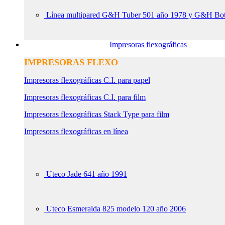
Línea multipared G&H Tuber 501 año 1978 y G&H Bot
Impresoras flexográficas
IMPRESORAS FLEXO
Impresoras flexográficas C.I. para papel
Impresoras flexográficas C.I. para film
Impresoras flexográficas Stack Type para film
Impresoras flexográficas en línea
Uteco Jade 641 año 1991
Uteco Esmeralda 825 modelo 120 año 2006