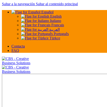
Saltar a la navegación
Saltar al contenido principal
Español
English
Italiano
Français
العربية
Português
Türkçe
Contacta
FAQ