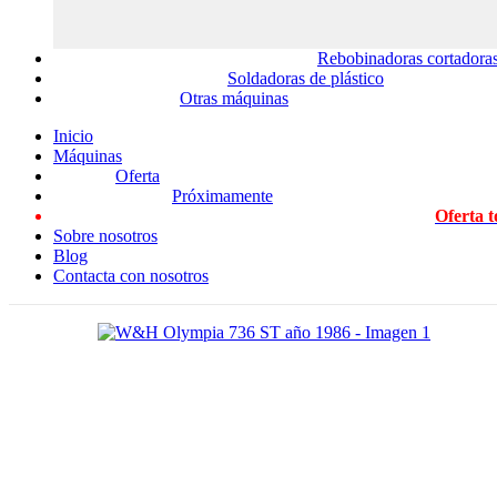
Rebobinadoras cortadoras
Soldadoras de plástico
Otras máquinas
Inicio
Máquinas
Oferta
Próximamente
Oferta t
Sobre nosotros
Blog
Contacta con nosotros