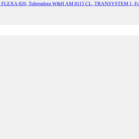
a W&H FLEXA 820, Tuberadora W&H AM 8115 CL, TRANSYSTEM 1