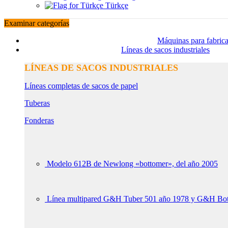
Türkçe
Examinar categorías
Máquinas para fabrica
Líneas de sacos industriales
LÍNEAS DE SACOS INDUSTRIALES
Líneas completas de sacos de papel
Tuberas
Fonderas
Modelo 612B de Newlong «bottomer», del año 2005
Línea multipared G&H Tuber 501 año 1978 y G&H Bot