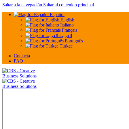
Saltar a la navegación
Saltar al contenido principal
Español
English
Italiano
Français
العربية
Português
Türkçe
Contacta
FAQ