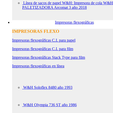
Línea de sacos de papel W&H: Impresora de col
PALETIZADORA Arcomat 3 año 2018
Impresoras flexográficas
IMPRESORAS FLEXO
Impresoras flexográficas C.I. para papel
Impresoras flexográficas C.I. para film
Impresoras flexográficas Stack Type para film
Impresoras flexográficas en línea
W&H Soloflex 8480 año 1993
W&H Olympia 736 ST año 1986