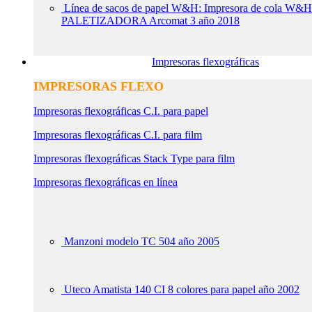
Línea de sacos de papel W&H: Impresora de col
PALETIZADORA Arcomat 3 año 2018
Impresoras flexográficas
IMPRESORAS FLEXO
Impresoras flexográficas C.I. para papel
Impresoras flexográficas C.I. para film
Impresoras flexográficas Stack Type para film
Impresoras flexográficas en línea
Manzoni modelo TC 504 año 2005
Uteco Amatista 140 CI 8 colores para papel año 2002