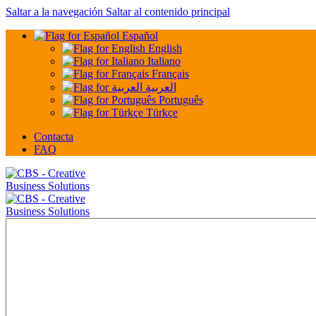
Saltar a la navegación
Saltar al contenido principal
Español
English
Italiano
Français
العربية
Português
Türkçe
Contacta
FAQ