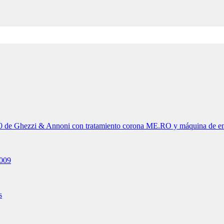
de Ghezzi & Annoni con tratamiento corona ME.RO y máquina de embal
2009
s