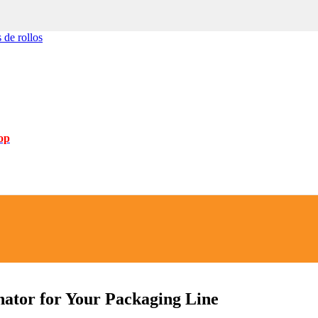
 de rollos
op
nator for Your Packaging Line