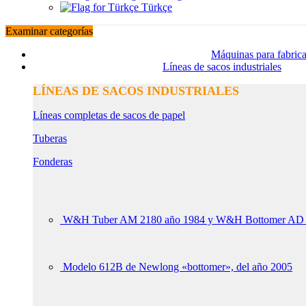
Türkçe
Examinar categorías
Máquinas para fabrica
Líneas de sacos industriales
LÍNEAS DE SACOS INDUSTRIALES
Líneas completas de sacos de papel
Tuberas
Fonderas
W&H Tuber AM 2180 año 1984 y W&H Bottomer AD 23
Modelo 612B de Newlong «bottomer», del año 2005