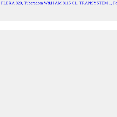
a W&H FLEXA 820, Tuberadora W&H AM 8115 CL, TRANSYSTEM 1