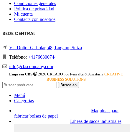
Condiciones generales
Política de privacidad
Mi cuenta
Contacta con nosotros
SEDE CENTRAL
Via Dottor G. Polar, 48, Lugano, Suiza
Teléfono:
+41766300744
info@cbscompany.com
Empresa CBS
2026 CREADO por Ivan sKa & Anastasia
CREATIVE
BUSINESS SOLUTIONS
Busca en
Menú
Categorías
Máquinas para
fabricar bolsas de papel
Líneas de sacos industriales