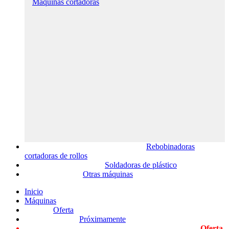
Máquinas cortadoras
Rebobinadoras
cortadoras de rollos
Soldadoras de plástico
Otras máquinas
Inicio
Máquinas
Oferta
Próximamente
Oferta