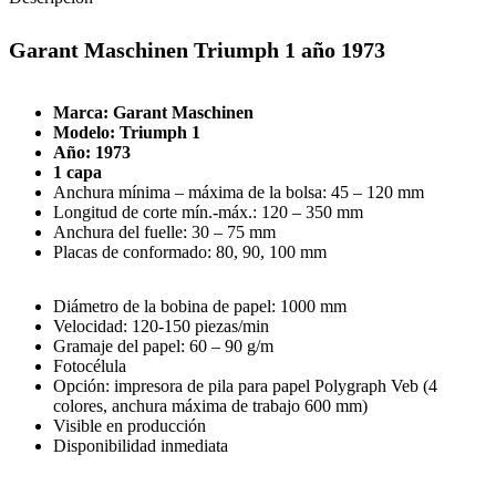
Garant Maschinen Triumph 1 año 1973
Marca: Garant Maschinen
Modelo: Triumph 1
Año: 1973
1 capa
Anchura mínima – máxima de la bolsa: 45 – 120 mm
Longitud de corte mín.-máx.: 120 – 350 mm
Anchura del fuelle: 30 – 75 mm
Placas de conformado: 80, 90, 100 mm
Diámetro de la bobina de papel: 1000 mm
Velocidad: 120-150 piezas/min
Gramaje del papel: 60 – 90 g/m
Fotocélula
Opción: impresora de pila para papel Polygraph Veb (4
colores, anchura máxima de trabajo 600 mm)
Visible en producción
Disponibilidad inmediata