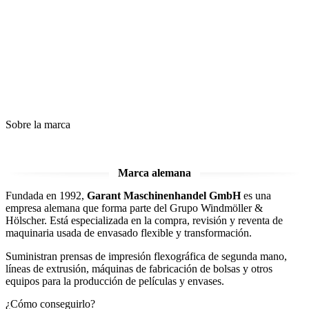
Disponible en la región:
Inicia sesión para ver la ubicación
Sobre la marca
Marca alemana
Fundada en 1992,
Garant Maschinenhandel GmbH
es una
empresa alemana que forma parte del Grupo Windmöller &
Hölscher. Está especializada en la compra, revisión y reventa de
maquinaria usada de envasado flexible y transformación.
Suministran prensas de impresión flexográfica de segunda mano,
líneas de extrusión, máquinas de fabricación de bolsas y otros
equipos para la producción de películas y envases.
¿Cómo conseguirlo?