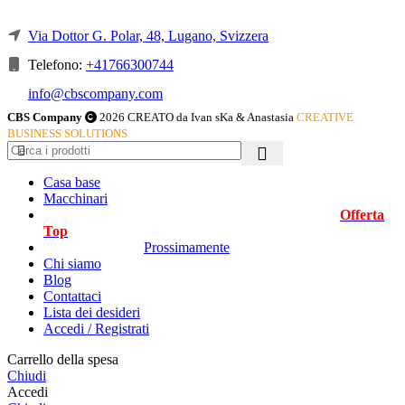
Via Dottor G. Polar, 48, Lugano, Svizzera
Telefono:
+41766300744
info@cbscompany.com
CBS Company
2026 CREATO da Ivan sKa & Anastasia
CREATIVE
BUSINESS SOLUTIONS
Casa base
Macchinari
Offerta
Top
Prossimamente
Chi siamo
Blog
Contattaci
Lista dei desideri
Accedi / Registrati
Carrello della spesa
Chiudi
Accedi