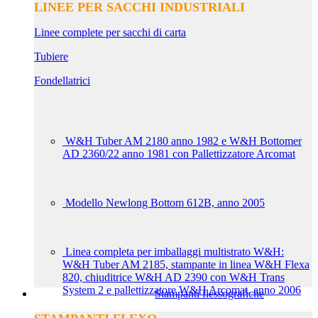
LINEE PER SACCHI INDUSTRIALI
Linee complete per sacchi di carta
Tubiere
Fondellatrici
W&H Tuber AM 2180 anno 1982 e W&H Bottomer
AD 2360/22 anno 1981 con Pallettizzatore Arcomat
Modello Newlong Bottom 612B, anno 2005
Linea completa per imballaggi multistrato W&H:
W&H Tuber AM 2185, stampante in linea W&H Flexa
820, chiuditrice W&H AD 2390 con W&H Trans
System 2 e pallettizzatore W&H Arcomat, anno 2006
Stampanti flessografiche