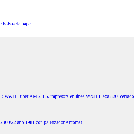
r bolsas de papel
W&H: W&H Tuber AM 2185, impresora en línea W&H Flexa 820, cerra
0/22 año 1981 con paletizador Arcomat