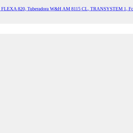
a W&H FLEXA 820, Tuberadora W&H AM 8115 CL, TRANSYSTEM 1