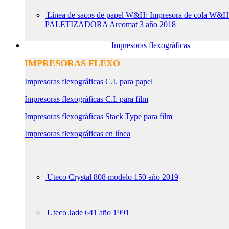
Línea de sacos de papel W&H: Impresora de col
PALETIZADORA Arcomat 3 año 2018
Impresoras flexográficas
IMPRESORAS FLEXO
Impresoras flexográficas C.I. para papel
Impresoras flexográficas C.I. para film
Impresoras flexográficas Stack Type para film
Impresoras flexográficas en línea
Uteco Crystal 808 modelo 150 año 2019
Uteco Jade 641 año 1991