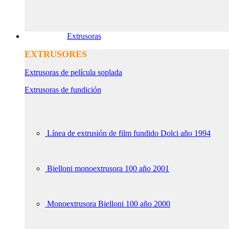
Extrusoras
EXTRUSORES
Extrusoras de película soplada
Extrusoras de fundición
Línea de extrusión de film fundido Dolci año 1994
Bielloni monoextrusora 100 año 2001
Monoextrusora Bielloni 100 año 2000