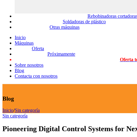
Rebobinadoras cortadoras
Soldadoras de plástico
Otras máquinas
Inicio
Máquinas
Oferta
Próximamente
Oferta t
Sobre nosotros
Blog
Contacta con nosotros
Blog
Inicio
/
Sin categoría
Sin categoría
Pioneering Digital Control Systems for N