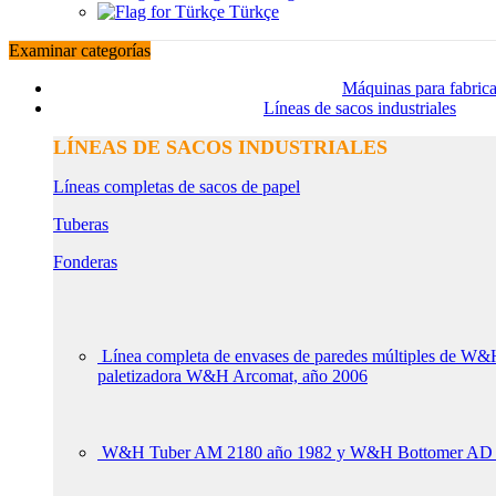
Türkçe
Examinar categorías
Máquinas para fabrica
Líneas de sacos industriales
LÍNEAS DE SACOS INDUSTRIALES
Líneas completas de sacos de papel
Tuberas
Fonderas
Línea completa de envases de paredes múltiples de 
paletizadora W&H Arcomat, año 2006
W&H Tuber AM 2180 año 1982 y W&H Bottomer AD 236