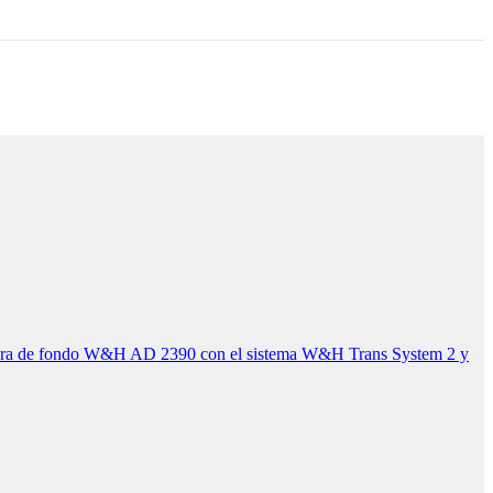
dora de fondo W&H AD 2390 con el sistema W&H Trans System 2 y