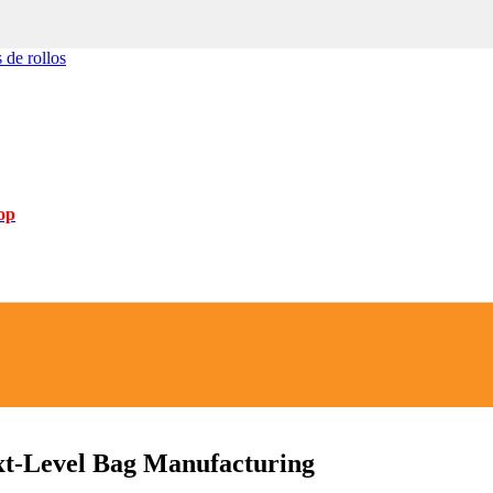
 de rollos
op
ext-Level Bag Manufacturing