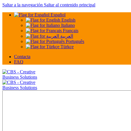
Saltar a la navegación
Saltar al contenido principal
Español
English
Italiano
Français
العربية
Português
Türkçe
Contacta
FAQ