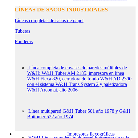
LÍNEAS DE SACOS INDUSTRIALES
Líneas completas de sacos de papel
Tuberas
Fonderas
Línea completa de envases de paredes múltiples de
W&H: W&H Tuber AM 2185, impresora en línea
W&H Flexa 820, cerradora de fondo W&H AD 2390
con el sistema W&H Trans System 2 y paletizadora
W&H Arcomat, año 2006
Línea multipared G&H Tuber 501 año 1978 y G&H
Bottomer 522 año 1974
Impresoras flexográficas
W&H Línea completa multipared Impresora de cola