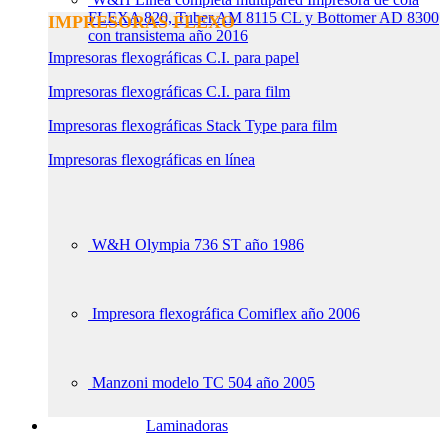
FLEXA 820, Tuber AM 8115 CL y Bottomer AD 8300
IMPRESORAS FLEXO
con transistema año 2016
Impresoras flexográficas C.I. para papel
Impresoras flexográficas C.I. para film
Impresoras flexográficas Stack Type para film
Impresoras flexográficas en línea
W&H Olympia 736 ST año 1986
Impresora flexográfica Comiflex año 2006
Manzoni modelo TC 504 año 2005
Laminadoras