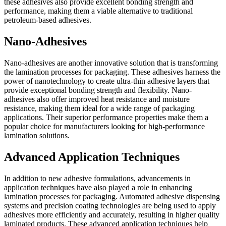
these adhesives also provide excellent bonding strength and
performance, making them a viable alternative to traditional
petroleum-based adhesives.
Nano-Adhesives
Nano-adhesives are another innovative solution that is transforming
the lamination processes for packaging. These adhesives harness the
power of nanotechnology to create ultra-thin adhesive layers that
provide exceptional bonding strength and flexibility. Nano-
adhesives also offer improved heat resistance and moisture
resistance, making them ideal for a wide range of packaging
applications. Their superior performance properties make them a
popular choice for manufacturers looking for high-performance
lamination solutions.
Advanced Application Techniques
In addition to new adhesive formulations, advancements in
application techniques have also played a role in enhancing
lamination processes for packaging. Automated adhesive dispensing
systems and precision coating technologies are being used to apply
adhesives more efficiently and accurately, resulting in higher quality
laminated products. These advanced application techniques help