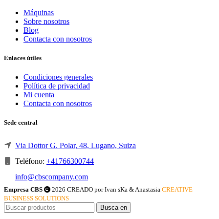
Máquinas
Sobre nosotros
Blog
Contacta con nosotros
Enlaces útiles
Condiciones generales
Política de privacidad
Mi cuenta
Contacta con nosotros
Sede central
Via Dottor G. Polar, 48, Lugano, Suiza
Teléfono:
+41766300744
info@cbscompany.com
Empresa CBS
2026 CREADO por Ivan sKa & Anastasia
CREATIVE
BUSINESS SOLUTIONS
Busca en