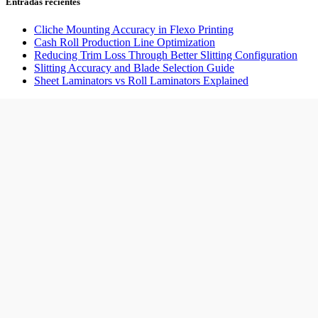
Entradas recientes
Cliche Mounting Accuracy in Flexo Printing
Cash Roll Production Line Optimization
Reducing Trim Loss Through Better Slitting Configuration
Slitting Accuracy and Blade Selection Guide
Sheet Laminators vs Roll Laminators Explained