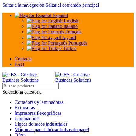
Saltar a la navegación
Saltar al contenido principal
Español
English
Italiano
Français
العربية
Português
Türkçe
Contacta
FAQ
Selecciona categoría
Cortadoras y laminadoras
Extrusoras
Impresoras flexográficas
Laminadoras
Líneas de sacos industriales
Máquinas para fabricar bolsas de papel
Oferta