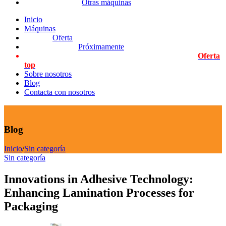
Otras máquinas
Inicio
Máquinas
Oferta
Próximamente
Oferta
top
Sobre nosotros
Blog
Contacta con nosotros
Blog
Inicio
/
Sin categoría
Sin categoría
Innovations in Adhesive Technology:
Enhancing Lamination Processes for
Packaging