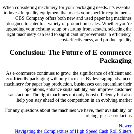
When considering machinery for your packaging needs, it’s essential
to invest in quality equipment that meets your specific requirements.
CBS Company offers both new and used paper bag machines
designed to cater to a variety of production scales. Whether you’re
upgrading your existing setup or starting from scratch, selecting the
right machinery can lead to significant improvements in efficiency,
cost-effectiveness, and product quality.
Conclusion: The Future of E-commerce
Packaging
As e-commerce continues to grow, the significance of efficient and
eco-friendly packaging will only increase. By leveraging advanced
machinery for paper bag production, businesses can streamline their
operations, enhance sustainability, and improve customer
satisfaction. The right machines not only boost efficiency but also
help you stay ahead of the competition in an evolving market.
For any questions about the machines we have, their availability, or
pricing, please contact us.
Newer
Navigating the Complexities of High-Speed Cash Roll Slitters