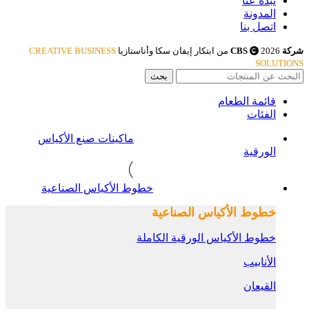
نبذة عنا
المدونة
اتصل بنا
شركة CBS
2026 من ابتكار إيفان سكا وأناستازيا
CREATIVE BUSINESS
SOLUTIONS
بحث
قائمة الطعام
الفئات
ماكينات صنع الأكياس
الورقية
خطوط الأكياس الصناعية
خطوط الأكياس الصناعية
خطوط الأكياس الورقية الكاملة
الأنابيب
القيعان