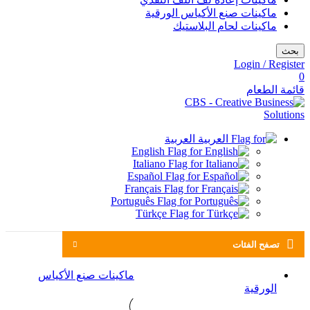
ماكينات صنع الأكياس الورقية
ماكينات لحام البلاستيك
بحث
Login / Register
0
قائمة الطعام
العربية
English
Italiano
Español
Français
Português
Türkçe
تصفح الفئات
ماكينات صنع الأكياس
الورقية