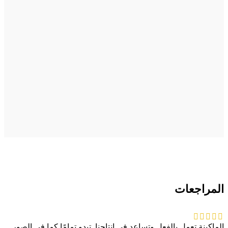
المراجعات
الماكينة تعمل بالفعل وتساعد في إنتاجنا. تبدو تمامًا كما في الصور.