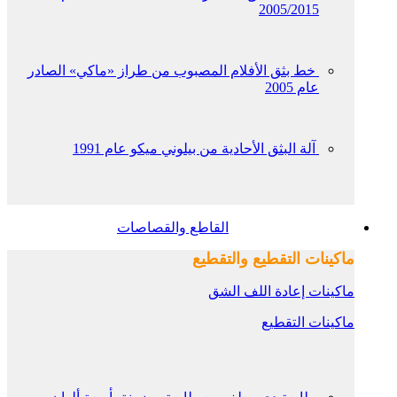
2005/2015
خط بثق الأفلام المصبوب من طراز «ماكي» الصادر
عام 2005
آلة البثق الأحادية من بيلوني ميكو عام 1991
القاطع والقصاصات
ماكينات التقطيع والتقطيع
ماكينات إعادة اللف الشق
ماكينات التقطيع