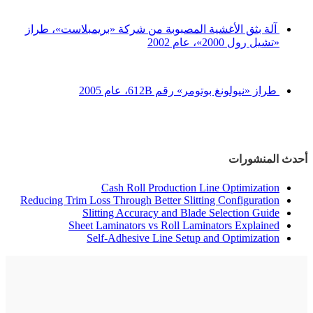
آلة بثق الأغشية المصبوبة من شركة «بريمبلاست»، طراز
«تشيل رول 2000»، عام 2002
طراز «نيولونغ بوتومر» رقم 612B، عام 2005
أحدث المنشورات
Cash Roll Production Line Optimization
Reducing Trim Loss Through Better Slitting Configuration
Slitting Accuracy and Blade Selection Guide
Sheet Laminators vs Roll Laminators Explained
Self-Adhesive Line Setup and Optimization