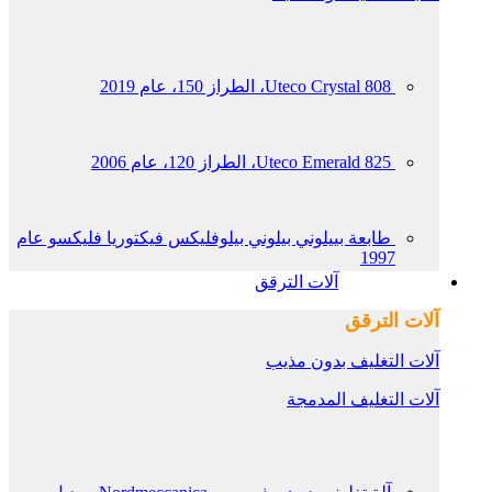
Uteco Crystal 808، الطراز 150، عام 2019
Uteco Emerald 825، الطراز 120، عام 2006
طابعة بييلوني بيلوني بيلوفليكس فيكتوريا فليكسو عام
1997
آلات الترقق
آلات الترقق
آلات التغليف بدون مذيب
آلات التغليف المدمجة