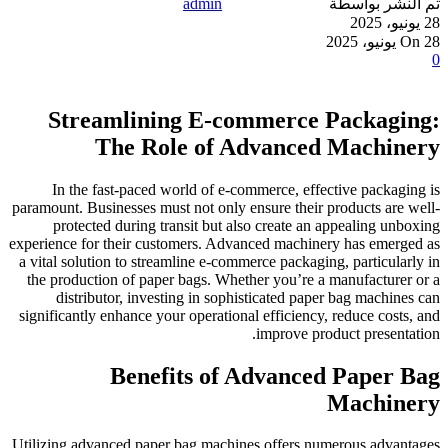
تم النشر بواسطة
admin
28 يونيو، 2025
On 28 يونيو، 2025
0
Streamlining E-commerce Packaging:
The Role of Advanced Machinery
In the fast-paced world of e-commerce, effective packaging is
paramount. Businesses must not only ensure their products are well-
protected during transit but also create an appealing unboxing
experience for their customers. Advanced machinery has emerged as
a vital solution to streamline e-commerce packaging, particularly in
the production of paper bags. Whether you’re a manufacturer or a
distributor, investing in sophisticated paper bag machines can
significantly enhance your operational efficiency, reduce costs, and
improve product presentation.
Benefits of Advanced Paper Bag
Machinery
Utilizing advanced paper bag machines offers numerous advantages