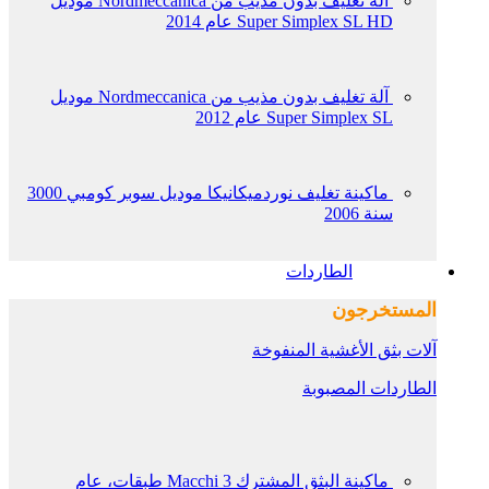
آلة تغليف بدون مذيب من Nordmeccanica موديل
Super Simplex SL HD عام 2014
آلة تغليف بدون مذيب من Nordmeccanica موديل
Super Simplex SL عام 2012
ماكينة تغليف نوردميكانيكا موديل سوبر كومبي 3000
سنة 2006
الطاردات
المستخرجون
آلات بثق الأغشية المنفوخة
الطاردات المصبوبة
ماكينة البثق المشترك Macchi 3 طبقات، عام