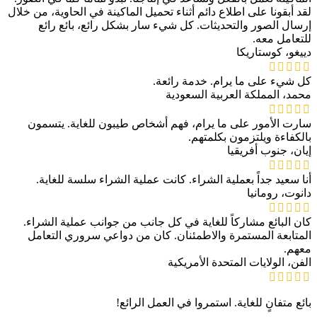
لقد أبقونا على اطلاع دائم أثناء تحميل الماكينة في الحاوية، من خلال
إرسال الصور والتحديثات. كل شيء سار بشكل رائع، بائع رائع
للتعامل معه.
دييغو، كوستاريكا
كل شيء على ما يرام. خدمة رائعة.
محمد، المملكة العربية السعودية
سارت الأمور على ما يرام، فهم أشخاص طيبون للغاية. يتسمون
بالكفاءة ويلتزمون بكلمتهم.
إيان، جنوب أفريقيا
أنا سعيد جداً بعملية الشراء. كانت عملية الشراء سلسة للغاية.
دانوت، رومانيا
كان البائع مشاركاً للغاية في كل جانب من جوانب عملية الشراء.
المتابعة المستمرة والاطمئنان. كان من دواعي سروري التعامل
معهم.
الفن، الولايات المتحدة الأمريكية
بائع متفانٍ للغاية. استمروا في العمل الرائع!