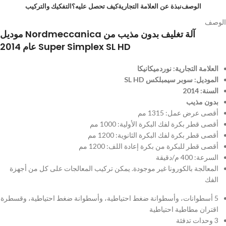
الوصف
نبذة عن العلامة التجارية
كيف تحصل عليه؟
التفكيك والتركيب
الوصف
آلة تغليف بدون مذيب من Nordmeccanica موديل
Super Simplex SL HD عام 2014
العلامة التجارية: نوردميكانيكا
الموديل: سوبر سيمبلكس SL HD
السنة: 2014
بدون مذيب
أقصى عرض عمل: 1315 مم
أقصى قطر بكرة لفك البكرة الأولية: 1000 مم
أقصى قطر بكرة لفك البكرة الثانوية: 1200 مم
أقصى قطر للبكرة من بكرة إعادة اللف: 1200 مم
السرعة: 400 م/دقيقة
المعالجة بالكورونا غير موجودة. يمكن تركيب المعالجات على كل من أجهزة
الفك
5 أسطوانات، وأسطوانة ضغط احتياطية، وأسطوانة ضغط احتياطية، وقسطرة
اقتران مطاطية احتياطية
3 وحدات تدفئة