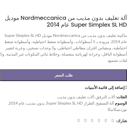
آلة تغليف بدون مذيب من Nordmeccanica موديل
Super Simplex SL HD عام 2014
ماكينة تغليف بدون مذيب من Nordmeccanica موديل Super Simplex SL HD
عام 2014. مزودة بـ 5 أسطوانات، وأسطوانة ضغط احتياطية، وأسطوانة ضغط
احتياطية، ومقياس اقتران مطاطي احتياطي، و3 وحدات تسخين، وعربة لتغيير
أسطوانة الناقل، وخزانة كهربائية منفصلة، وخلاط ثنائي المكونات غير المذيبة، و5
لفات تشميع.
طلب السعر
إضافة إلى قائمة الأمنيات
الفئات:
آلات الترقق
,
آلات تغليف بدون مذيب
الوسوم
آلة التصفيح
,
الطراز Super Simplex SL HD
,
بدون مذيب
,
عام 2014
,
نوردميكانيكا
شارك: