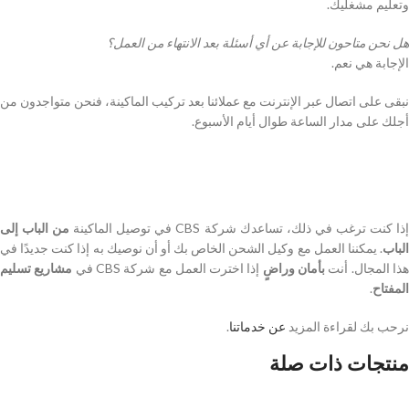
وتعليم مشغليك.
هل نحن متاحون للإجابة عن أي أسئلة بعد الانتهاء من العمل؟
الإجابة هي نعم.
نبقى على اتصال عبر الإنترنت مع عملائنا بعد تركيب الماكينة، فنحن متواجدون من
أجلك على مدار الساعة طوال أيام الأسبوع.
ذا كنت ترغب في ذلك، تساعدك شركة CBS في توصيل الماكينة
من الباب إلى
الباب
. يمكننا العمل مع وكيل الشحن الخاص بك أو أن نوصيك به إذا كنت جديدًا في
ذا المجال. أنت
بأمان وراضٍ
إذا اخترت العمل مع شركة CBS في
مشاريع تسليم
المفتاح
.
نرحب بك لقراءة المزيد
عن خدماتنا
.
منتجات ذات صلة