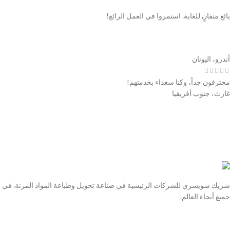
بائع متفانٍ للغاية. استمروا في العمل الرائع!
أندرو، اليونان
محترفون جداً، وكنا سعداء بخدمتهم!
غارث، جنوب أفريقيا
شريك سويسري للشركات الرئيسية في صناعة تحويل وطباعة المواد المرنة. في
جميع أنحاء العالم.