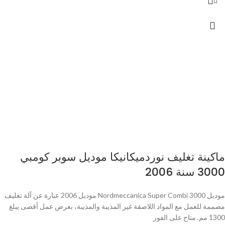
ماكينة تغليف نوردميكانيكا موديل سوبر كومبي
3000 سنة 2006
موديل Nordmeccanica Super Combi 3000 موديل 2006 عبارة عن آلة تغليف
مصممة للعمل مع المواد اللاصقة غير المذيبة والمذيبة، بعرض عمل أقصى يبلغ
1300 مم. متاح على الفور