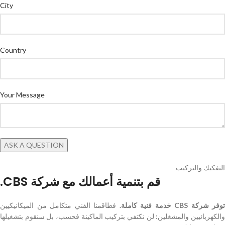
City
Country
Your Message
التفكيك والتركيب
قم بتنمية أعمالك مع شركة CBS.
توفر شركة CBS خدمة فنية كاملة.
فطاقمنا الفني متكامل من الميكانيكيين
والكهربائيين والمشغلين: لن نكتفي بتركيب الماكينة فحسب، بل سنقوم بتشغيلها