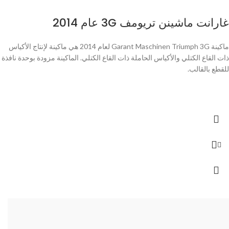
غارانت ماشينن تريومف 3G عام 2014
ماكينة Garant Maschinen Triumph 3G لعام 2014 هي ماكينة لإنتاج الأكياس
ذات القاع الكتلي والأكياس الحاملة ذات القاع الكتلي. الماكينة مزودة بوحدة نافذة
للقطع بالقالب.