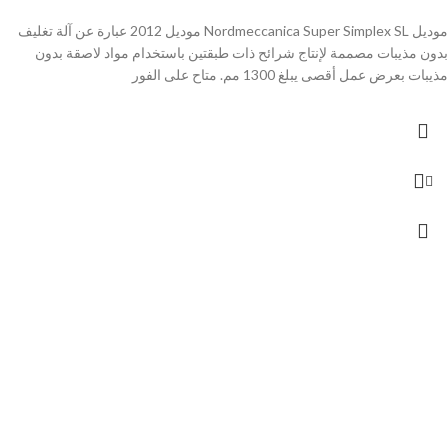
موديل Nordmeccanica Super Simplex SL موديل 2012 عبارة عن آلة تغليف
بدون مذيبات مصممة لإنتاج شرائح ذات طبقتين باستخدام مواد لاصقة بدون
مذيبات بعرض عمل أقصى يبلغ 1300 مم. متاح على الفور