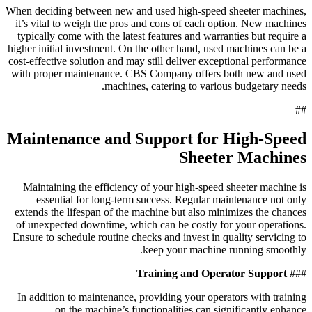
When deciding between new and used high-speed sheeter machines,
it’s vital to weigh the pros and cons of each option. New machines
typically come with the latest features and warranties but require a
higher initial investment. On the other hand, used machines can be a
cost-effective solution and may still deliver exceptional performance
with proper maintenance. CBS Company offers both new and used
machines, catering to various budgetary needs.
##
Maintenance and Support for High-Speed
Sheeter Machines
Maintaining the efficiency of your high-speed sheeter machine is
essential for long-term success. Regular maintenance not only
extends the lifespan of the machine but also minimizes the chances
of unexpected downtime, which can be costly for your operations.
Ensure to schedule routine checks and invest in quality servicing to
keep your machine running smoothly.
Training and Operator Support
###
In addition to maintenance, providing your operators with training
on the machine’s functionalities can significantly enhance