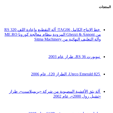
المنتجات
خط الإنتاج الكامل TAG06: آلة التقطيع وإعادة اللف RS 320
من Ghezzi & Annoni المزودة بنظام معالجة كورونا ME.RO
وآلة التغليف النهائية من Sitma Machinery
نيوبورت 36 RS، طراز عام 2003
Uteco Emerald 825، الطراز 120، عام 2006
آلة بثق الأغشية المصبوبة من شركة «بريمبلاست»، طراز
«تشيل رول 2000»، عام 2002