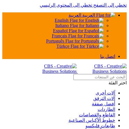
تخطي إلى التصفح
تخطي إلى المحتوى الرئيسي
العربية
English
Italiano
Español
Français
Português
Türkçe
اتصل بنا
اختر الفئة
آلات أخرى
آلات الترقق
أفضل صفقة
الطاردات
القاطع والقصاصات
خطوط الأكياس الصناعية
طابعات فليكسو