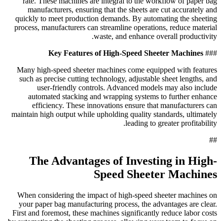
rate. These machines are integral to the workflow of paper bag
manufacturers, ensuring that the sheets are cut accurately and
quickly to meet production demands. By automating the sheeting
process, manufacturers can streamline operations, reduce material
waste, and enhance overall productivity.
Key Features of High-Speed Sheeter Machines
###
Many high-speed sheeter machines come equipped with features
such as precise cutting technology, adjustable sheet lengths, and
user-friendly controls. Advanced models may also include
automated stacking and wrapping systems to further enhance
efficiency. These innovations ensure that manufacturers can
maintain high output while upholding quality standards, ultimately
leading to greater profitability.
##
The Advantages of Investing in High-
Speed Sheeter Machines
When considering the impact of high-speed sheeter machines on
your paper bag manufacturing process, the advantages are clear.
First and foremost, these machines significantly reduce labor costs