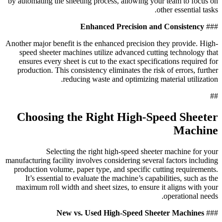
by automating the sheeting process, allowing your team to focus on
other essential tasks.
Enhanced Precision and Consistency
###
Another major benefit is the enhanced precision they provide. High-
speed sheeter machines utilize advanced cutting technology that
ensures every sheet is cut to the exact specifications required for
production. This consistency eliminates the risk of errors, further
reducing waste and optimizing material utilization.
##
Choosing the Right High-Speed Sheeter
Machine
Selecting the right high-speed sheeter machine for your
manufacturing facility involves considering several factors including
production volume, paper type, and specific cutting requirements.
It’s essential to evaluate the machine’s capabilities, such as the
maximum roll width and sheet sizes, to ensure it aligns with your
operational needs.
New vs. Used High-Speed Sheeter Machines
###