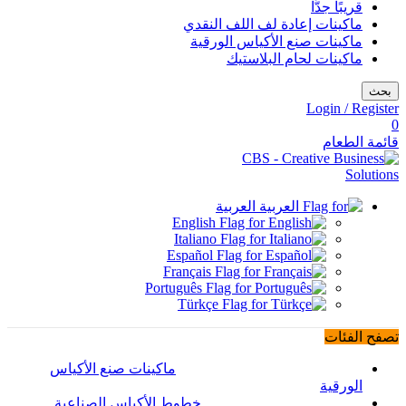
قريبًا جدًّا
ماكينات إعادة لف اللف النقدي
ماكينات صنع الأكياس الورقية
ماكينات لحام البلاستيك
بحث
Login / Register
0
قائمة الطعام
العربية
English
Italiano
Español
Français
Português
Türkçe
تصفح الفئات
ماكينات صنع الأكياس
الورقية
خطوط الأكياس الصناعية