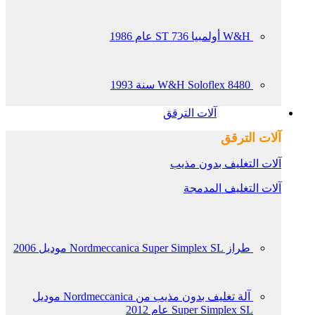
W&H أولمبيا 736 ST عام 1986
W&H Soloflex 8480 سنة 1993
آلات الترقق
آلات الترقق
آلات التغليف بدون مذيب
آلات التغليف المدمجة
طراز Nordmeccanica Super Simplex SL موديل 2006
آلة تغليف بدون مذيب من Nordmeccanica موديل
Super Simplex SL عام 2012