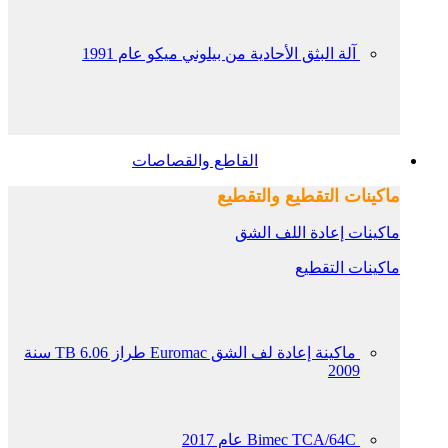
آلة البثق الأحادية من بيلوني ميكو عام 1991
القاطع والقصاصات
ماكينات التقطيع والتقطيع
ماكينات إعادة اللف الشق
ماكينات التقطيع
ماكينة إعادة لف الشق Euromac طراز TB 6.06 سنة
2009
Bimec TCA/64C عام 2017