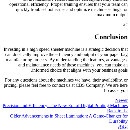
operational efficiency. Proper training ensures that your team can
quickly troubleshoot issues and optimize machine settings for
maximum output.
##
Conclusion
Investing in a high-speed sheeter machine is a strategic decision that
can drastically improve the efficiency and output of your paper bag
manufacturing process. By understanding the features, advantages,
and maintenance needs of these machines, you can make an
informed choice that aligns with your business goals.
For any questions about the machines we have, their availability, or
pricing, please feel free to contact us at CBS Company. We are here
to assist you!
Newer
Precision and Efficiency: The New Era of Digital Printing Machines
Back to list
Older
Advancements in Sheet Lamination: A Game-Changer for
Durability
إغلاق