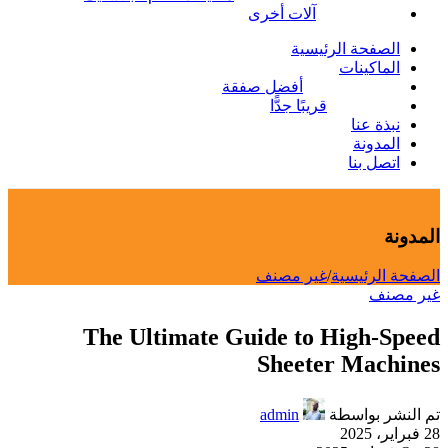
آلات أخرى
الصفحة الرئيسية
الماكينات
أفضل صفقة
قريبًا جدًّا
نبذة عنا
المدونة
اتصل بنا
المدونة
الصفحة الرئيسية
/
غير مصنف
غير مصنف
The Ultimate Guide to High-Speed
Sheeter Machines
تم النشر بواسطة
admin
28 فبراير، 2025