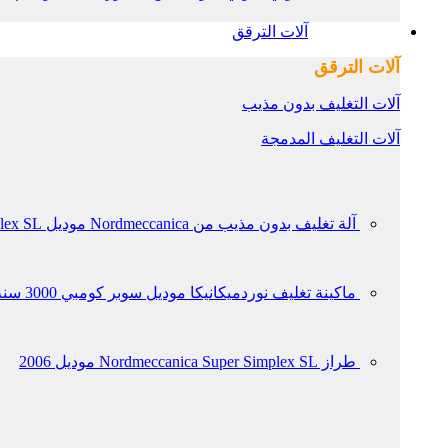
آلات الترقق
آلات الترقق
آلات التغليف بدون مذيب
آلات التغليف المدمجة
آلة تغليف بدون مذيب من Nordmeccanica موديل Super Simplex SL عام 2012
ماكينة تغليف نوردميكانيكا موديل سوبر كومبي 3000 سنة 2006
طراز Nordmeccanica Super Simplex SL موديل 2006