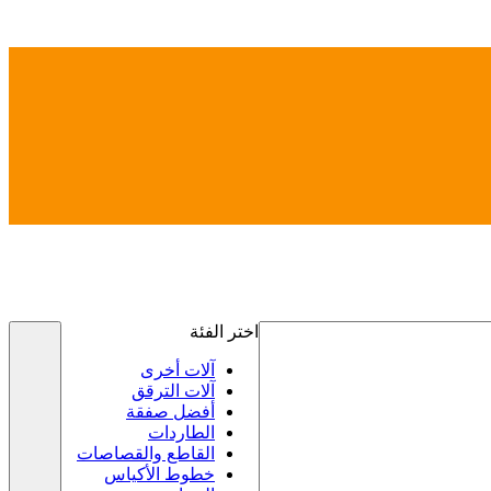
اختر الفئة
آلات أخرى
آلات الترقق
أفضل صفقة
الطاردات
القاطع والقصاصات
خطوط الأكياس