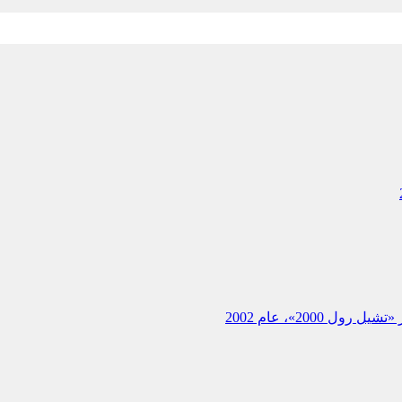
200»، عام 2002