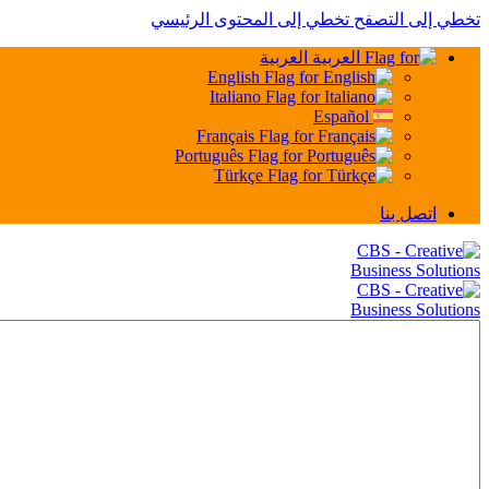
تخطي إلى التصفح
تخطي إلى المحتوى الرئيسي
العربية
English
Italiano
Español
Français
Português
Türkçe
اتصل بنا