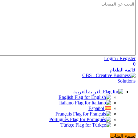
Login / Register
0
قائمة الطعام
العربية
English
Italiano
Español
Français
Português
Türkçe
تصفح الفئات